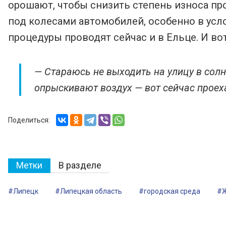
орошают, чтобы снизить степень износа пр
под колесами автомобилей, особенно в усл
процедуры проводят сейчас и в Ельце. И во
— Стараюсь не выходить на улицу в сол
опрыскивают воздух — вот сейчас проеха
Поделиться:
Метки
В разделе
#Липецк
#Липецкая область
#городская среда
#