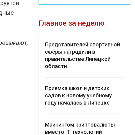
руется
одные
Главное за неделю
проезжают,
Представителей спортивной
сферы наградили в
правительстве Липецкой
области
Приемка школ и детских
садов к новому учебному
году началась в Липецке
Майнингом криптовалюты
вместо IT-технологий