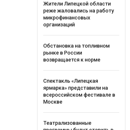
Жители Липецкой области
реже жаловались на работу
микрофинансовых
организаций
Обстановка на топливном
рынке в России
возвращается к норме
Спектакль «Липецкая
ярмарка» представили на
всероссийском фестивале в
Москве
Театрализованные
программы будут ставить в