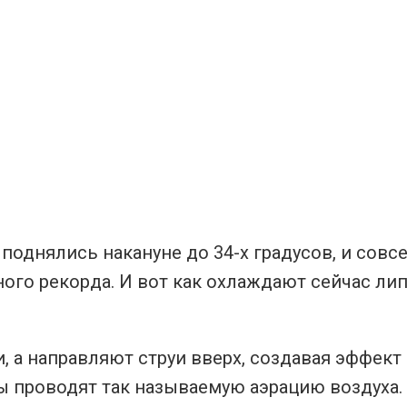
поднялись накануне до 34-х градусов, и совс
ного рекорда. И вот как охлаждают сейчас ли
 а направляют струи вверх, создавая эффект 
 проводят так называемую аэрацию воздуха.