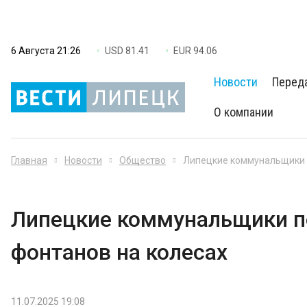
6 Августа 21:26
USD 81.41
EUR 94.06
Новости
Перед
О компании
Главная
Новости
Общество
Липецкие коммунальщики 
Липецкие коммунальщики п
фонтанов на колесах
11.07.2025 19:08