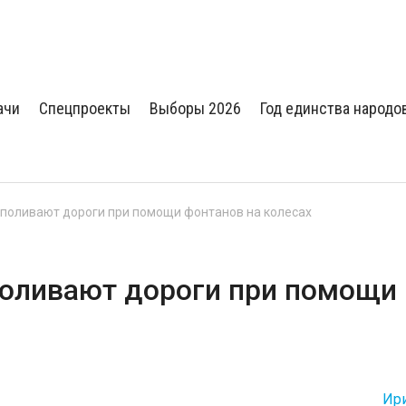
ачи
Спецпроекты
Выборы 2026
Год единства народо
поливают дороги при помощи фонтанов на колесах
оливают дороги при помощи
Ир