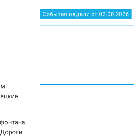
События недели от 02.08.2026
ем
пецкие
фонтана.
 Дороги