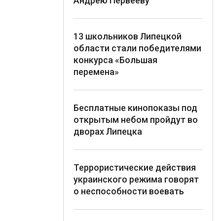
Андрею Первееву
13 школьников Липецкой
области стали победителями
конкурса «Большая
перемена»
Бесплатные кинопоказы под
открытым небом пройдут во
дворах Липецка
Террористические действия
украинского режима говорят
о неспособности воевать