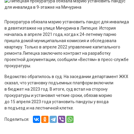
Прокуратура обязала мэрию установить пандус для инвалида
в девятиэтажке на улице Мичурина в Липецке. История
началась в апреле 2021 года, когда к 24-летнему парню
пришла домой муниципальная комиссия и обследовала
квартиру. Только в апреле 2022 управление капитального
ремонта Липецка заключило контракт на разработку
проектной документации, сообщили «Вестям» в пресс-службе
прокуратуры.
Ведомство обратилось в суд. На заседании департамент ЖКХ
сказал, что установку подъемных платформ включили
в бюджет на 2023 год. В итоге, суд встал на сторону
прокуратуры и установил четкие сроки, обязав мэрию
до 15 апреля 2023 года установить пандусы у входа
в подъезд и на лестничной клетке.
Поделиться: