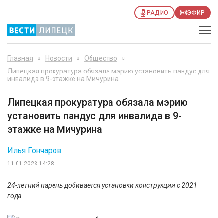
РАДИО
ЭФИР
Главная
Новости
Общество
Липецкая прокуратура обязала мэрию установить пандус для
инвалида в 9-этажке на Мичурина
Липецкая прокуратура обязала мэрию
установить пандус для инвалида в 9-
этажке на Мичурина
Илья Гончаров
11.01.2023 14:28
24-летний парень добивается установки конструкции с 2021
года