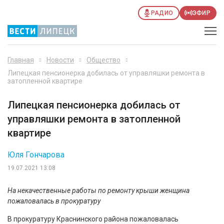
РАДИО
ЭФИР
Главная
Новости
Общество
Липецкая пенсионерка добилась от управляшки ремонта в
затопленной квартире
Липецкая пенсионерка добилась от
управляшки ремонта в затопленной
квартире
Юля Гончарова
19.07.2021 13:08
На некачественные работы по ремонту крыши женщина
пожаловалась в прокуратуру
В прокуратуру Краснинского района пожаловалась