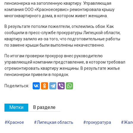
пенсионерка на затопленную квартиру. Управляющая
компания ООО «Красноесервис» ремонтировала крышу
многоквартирного дома, в котором живет женщина.
В результате потолки пожелтели, отклеились обои. Как
сообщили в пресс-службе прокуратуры Липецкой области,
квартиру залило из-за того, что подготовительные работы
по замене крыши были выполнены некачественно.
По итогам проверки прокурор внес руководителю
управляющей компании представление, в котором требовал
отремонтировать квартиру женщины. В результате жилье
пенсионерки привели в порядок.
Поделиться:
Метки
В разделе
#Красное
#Липецкая область
#прокуратура
#Жал