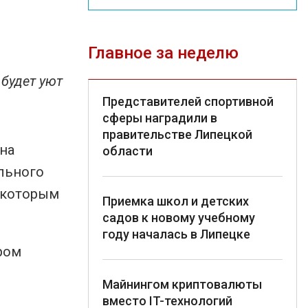
Главное за неделю
 будет уют
Представителей спортивной
сферы наградили в
правительстве Липецкой
на
области
ельного
, которым
Приемка школ и детских
садов к новому учебному
году началась в Липецке
ром
Майнингом криптовалюты
вместо IT-технологий