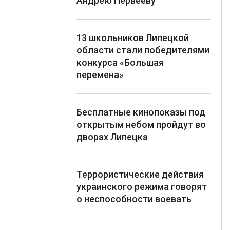
Андрею Первееву
13 школьников Липецкой
области стали победителями
конкурса «Большая
перемена»
Бесплатные кинопоказы под
открытым небом пройдут во
дворах Липецка
Террористические действия
украинского режима говорят
о неспособности воевать