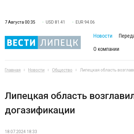
7 Августа 00:35
USD 81.41
EUR 94.06
Новости
Перед
О компании
Главная
Новости
Общество
Липецкая область возглав
Липецкая область возглавил
догазификации
18.07.2024 18:33