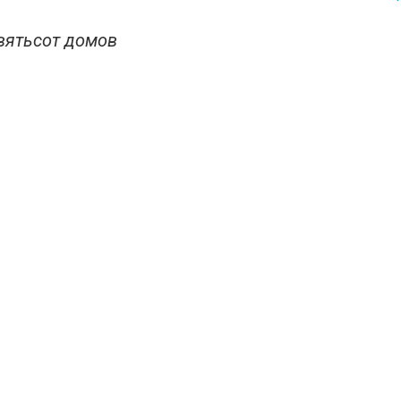
евятьсот домов