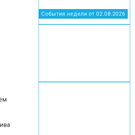
События недели от 02.08.2026
тём
лива