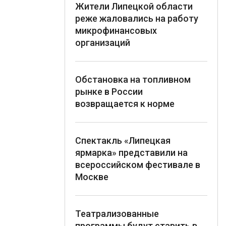
Жители Липецкой области
реже жаловались на работу
микрофинансовых
организаций
Обстановка на топливном
рынке в России
возвращается к норме
Спектакль «Липецкая
ярмарка» представили на
всероссийском фестивале в
Москве
Театрализованные
программы будут ставить в