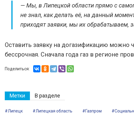
— Мы, в Липецкой области прямо с самог
не знал, как делать её, на данный моме
приходят заявки, мы их обрабатываем, 
Оставить заявку на догазификацию можно ч
бессрочная. Сначала года газ в регионе про
Поделиться:
Метки
В разделе
#Липецк
#Липецкая область
#Газпром
#Социальн