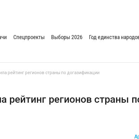
ачи
Спецпроекты
Выборы 2026
Год единства народо
ила рейтинг регионов страны по догазификации
а рейтинг регионов страны п
А