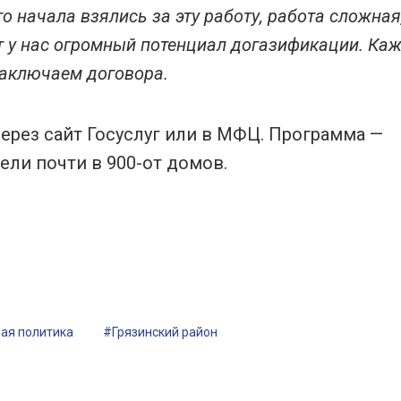
о начала взялись за эту работу, работа сложная
нт у нас огромный потенциал догазификации. Ка
заключаем договора.
ерез сайт Госуслуг или в МФЦ. Программа —
вели почти в 900-от домов.
ая политика
#Грязинский район