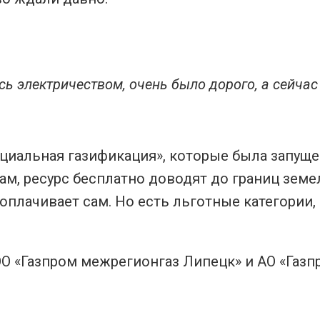
сь электричеством, очень было дорого, а сейчас
оциальная газификация», которые была запуще
ам, ресурс бесплатно доводят до границ зем
оплачивает сам. Но есть льготные категории
О «Газпром межрегионгаз Липецк» и АО «Газп