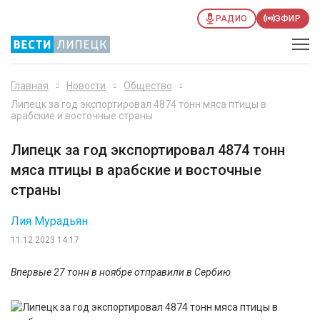
РАДИО
ЭФИР
Главная
Новости
Общество
Липецк за год экспортировал 4874 тонн мяса птицы в
арабские и восточные страны
Липецк за год экспортировал 4874 тонн
мяса птицы в арабские и восточные
страны
Лия Мурадьян
11.12.2023 14:17
Впервые 27 тонн в ноябре отправили в Сербию