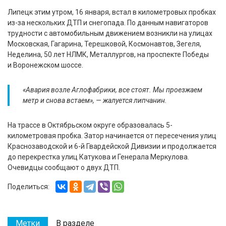
Липецк этим утром, 16 января, встал в километровых пробках
из-за нескольких ДТП и снегопада. По данным навигаторов
трудности с автомобильным движением возникли на улицах
Московская, Гагарина, Терешковой, Космонавтов, Зегеля,
Неделина, 50 лет НЛМК, Металлургов, на проспекте Победы
и Воронежском шоссе.
«Авария возле Аглофабрики, все стоят. Мы проезжаем
метр и снова встаем», — жалуется липчанин.
На трассе в Октябрьском округе образовалась 5-
километровая пробка. Затор начинается от пересечения улиц
Краснозаводской и 6-й Гвардейской Дивизии и продолжается
до перекрестка улиц Катукова и Генерала Меркулова.
Очевидцы сообщают о двух ДТП.
Поделиться:
Метки
В разделе