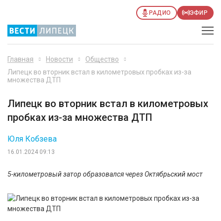
РАДИО
ЭФИР
Главная
Новости
Общество
Липецк во вторник встал в километровых пробках из-за
множества ДТП
Липецк во вторник встал в километровых
пробках из-за множества ДТП
Юля Кобзева
16.01.2024 09:13
5-километровый затор образовался через Октябрьский мост