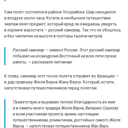
Сам полет состоялся в районе Уссурийска. Шар находился
в воздухе около часа. Кстати, в необычное путешествие
экипаж взял предмет, который вряд ли ожидаешь увидеть
в корзине аэростата — русский самовар. Так что не обошлось
и без чаепития на высоте в полторы тысячи метров.
Русский самовар — символ России. Этот русский самовар
побывал на космодроме Восточный на всех пяти пусках
ракеты, — рассказали липчанам.
К слову, самовар этот после полета отправят во Францию —
в дар правнуку Жюля Верна Жану Верну. Который, кстати,
напутствовал путешественников перед полетом.
Приветствую и выражаю теплую благодарность во имя
и в память моего прадеда Жюля Верна, Валерию Сушкову
и всем участникам проекта, ярким, настоящим
путешественникам, романтикам, достойных самого Жюля
Верна, — напутствовал путешественников Жан Верн,