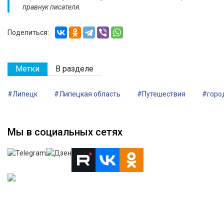
правнук писателя.
Поделиться:
Метки
В разделе
#Липецк
#Липецкая область
#Путешествия
#горо
Мы в социальных сетях