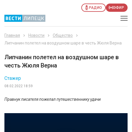
РАДИО
ЭФИР
Главная
Новости
Общество
Липчанин полетел на воздушном шаре в честь Жюля Верна
Липчанин полетел на воздушном шаре в
честь Жюля Верна
Стажер
08.02.2022 18:59
Правнук писателя пожелал путешественнику удачи