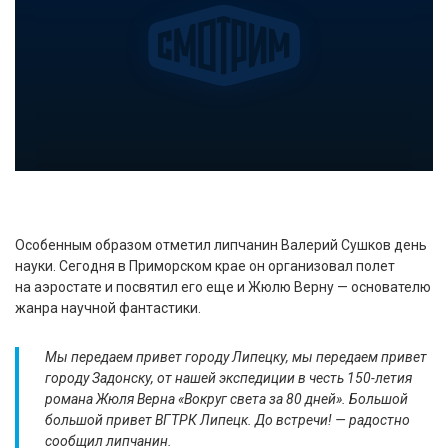
Особенным образом отметил липчанин Валерий Сушков день
науки. Сегодня в Приморском крае он организовал полет
на аэростате и посвятил его еще и Жюлю Верну — основателю
жанра научной фантастики.
Мы передаем привет городу Липецку, мы передаем привет
городу Задонску, от нашей экспедиции в честь 150-летия
романа Жюля Верна «Вокруг света за 80 дней». Большой
большой привет ВГТРК Липецк. До встречи! — радостно
сообщил липчанин.