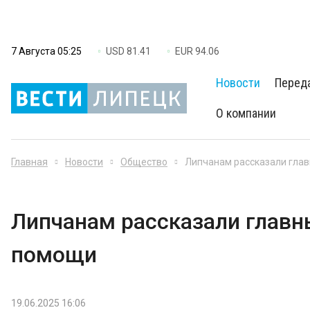
7 Августа 05:25
USD 81.41
EUR 94.06
Новости
Перед
О компании
Главная
Новости
Общество
Липчанам рассказали гла
Липчанам рассказали главн
помощи
19.06.2025 16:06