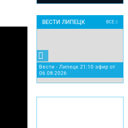
ВЕСТИ ЛИПЕЦК
ВСЕ
Вести - Липецк 21:10 эфир от
06.08.2026