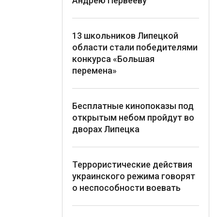
Андрею Первееву
13 школьников Липецкой
области стали победителями
конкурса «Большая
перемена»
Бесплатные кинопоказы под
открытым небом пройдут во
дворах Липецка
Террористические действия
украинского режима говорят
о неспособности воевать