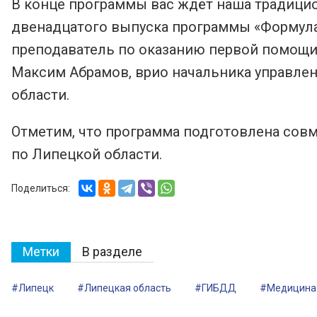
В конце программы вас ждёт наша традицио
двенадцатого выпуска программы «Формула 
преподаватель по оказанию первой помощи 
Максим Абрамов, врио начальника управле
области.
Отметим, что программа подготовлена сов
по Липецкой области.
Поделиться:
Метки
В разделе
#Липецк
#Липецкая область
#ГИБДД
#Медицина