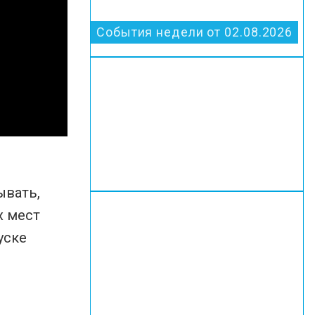
События недели от 02.08.2026
ывать,
х мест
уске