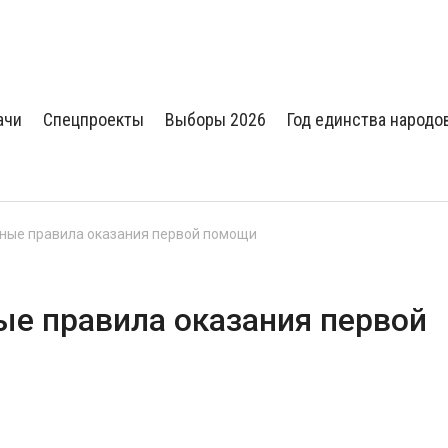
ачи
Спецпроекты
Выборы 2026
Год единства народо
вные правила оказания первой помощи
ые правила оказания первой