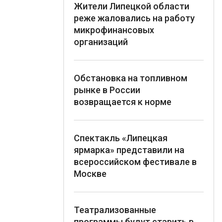
Жители Липецкой области
реже жаловались на работу
микрофинансовых
организаций
Обстановка на топливном
рынке в России
возвращается к норме
Спектакль «Липецкая
ярмарка» представили на
всероссийском фестивале в
Москве
Театрализованные
программы будут ставить в