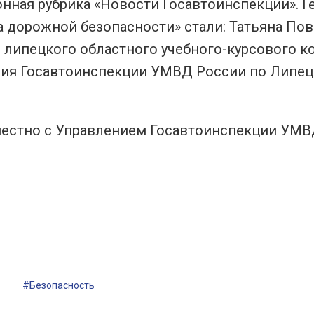
нная рубрика «Новости Госавтоинспекции». Г
дорожной безопасности» стали: Татьяна Пов
липецкого областного учебного-курсового к
ния Госавтоинспекции УМВД России по Липе
местно с Управлением Госавтоинспекции УМВ
#Безопасность