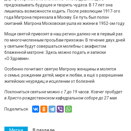
предсказывать будущее и творить чудеса. В 17 лет она
лишилась возможности ходить. После революции 1917-ого
года Матрона переехала в Москву. Ее путь был полон
скитаний. Матрона Московская ушла из жизни в 1952-ом году.
Мощи святой привозят в наш регион далеко не в первый раз
по многочисленным просьбам прихожан. В течение двух дней
у святыни будут совершаться молебны с акафистом
блаженной матроне. Здесь можно подать и записки
«О Здравии».
Особенно почитают святую Матрону женщины и молятся
о семье, рождении детей, мире и любви, а ещё о разрешении
житейских неурядиц и исцелении от болезней.
Поклониться святыне можно с 7 до 19 часов. Ковчег пробудет
в Христо-рождественском кафедральном соборе до 27 мая.
Поделиться:
Метки
В разделе