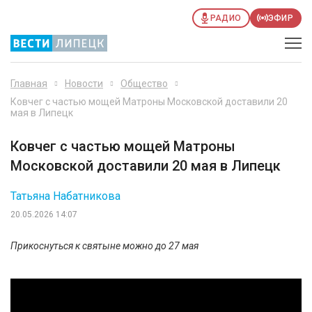
РАДИО
ЭФИР
Главная
Новости
Общество
Ковчег с частью мощей Матроны Московской доставили 20
мая в Липецк
Ковчег с частью мощей Матроны
Московской доставили 20 мая в Липецк
Татьяна Набатникова
20.05.2026 14:07
Прикоснуться к святыне можно до 27 мая