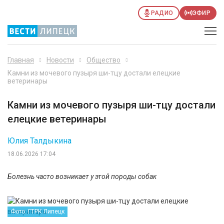
РАДИО
ЭФИР
Главная
Новости
Общество
Камни из мочевого пузыря ши-тцу достали елецкие
ветеринары
Камни из мочевого пузыря ши-тцу достали
елецкие ветеринары
Юлия Талдыкина
18.06.2026 17:04
Болезнь часто возникает у этой породы собак
Фото: ГТРК Липецк