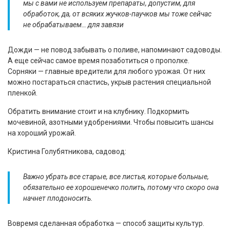
мы с вами не используем препараты, допустим, для
обработок, да, от всяких жучков-паучков мы тоже сейчас
не обрабатываем… для завязи
Дожди — не повод забывать о поливе, напоминают садоводы.
А еще сейчас самое время позаботиться о прополке.
Сорняки — главные вредители для любого урожая. От них
можно постараться спастись, укрыв растения специальной
пленкой.
Обратить внимание стоит и на клубнику. Подкормить
мочевиной, азотными удобрениями. Чтобы повысить шансы
на хороший урожай.
Кристина Голубятникова, садовод:
Важно убрать все старые, все листья, которые больные,
обязательно ее хорошенечко полить, потому что скоро она
начнет плодоносить.
Вовремя сделанная обработка — способ защиты культур.