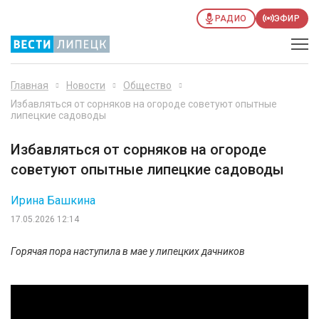
РАДИО
ЭФИР
Главная
Новости
Общество
Избавляться от сорняков на огороде советуют опытные
липецкие садоводы
Избавляться от сорняков на огороде
советуют опытные липецкие садоводы
Ирина Башкина
17.05.2026 12:14
Горячая пора наступила в мае у липецких дачников