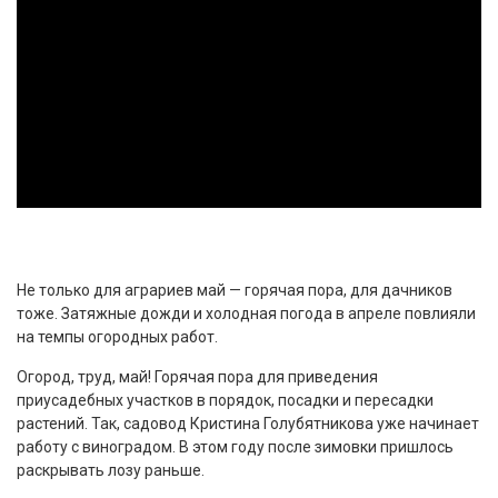
Не только для аграриев май — горячая пора, для дачников
тоже. Затяжные дожди и холодная погода в апреле повлияли
на темпы огородных работ.
Огород, труд, май! Горячая пора для приведения
приусадебных участков в порядок, посадки и пересадки
растений. Так, садовод Кристина Голубятникова уже начинает
работу с виноградом. В этом году после зимовки пришлось
раскрывать лозу раньше.