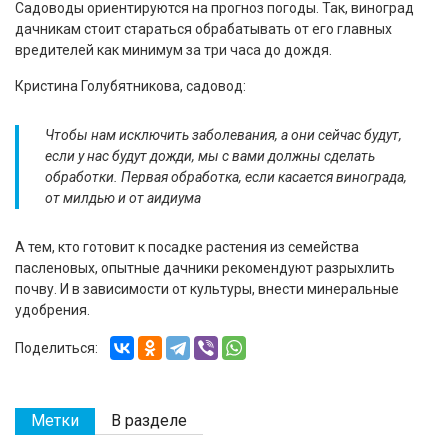
Садоводы ориентируются на прогноз погоды. Так, виноград
дачникам стоит стараться обрабатывать от его главных
вредителей как минимум за три часа до дождя.
Кристина Голубятникова, садовод:
Чтобы нам исключить заболевания, а они сейчас будут,
если у нас будут дожди, мы с вами должны сделать
обработки. Первая обработка, если касается винограда,
от милдью и от аидиума
А тем, кто готовит к посадке растения из семейства
пасленовых, опытные дачники рекомендуют разрыхлить
почву. И в зависимости от культуры, внести минеральные
удобрения.
Поделиться:
Метки
В разделе