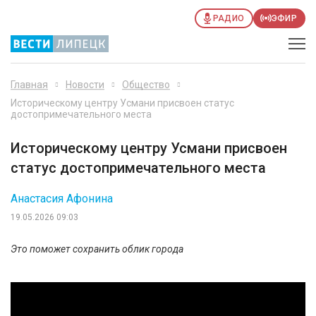
РАДИО
ЭФИР
Главная
Новости
Общество
Историческому центру Усмани присвоен статус
достопримечательного места
Историческому центру Усмани присвоен
статус достопримечательного места
Анастасия Афонина
19.05.2026 09:03
Это поможет сохранить облик города