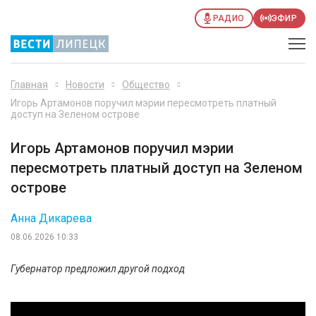
РАДИО
ЭФИР
Главная
Новости
Общество
Игорь Артамонов поручил мэрии пересмотреть платный
доступ на Зеленом острове
Игорь Артамонов поручил мэрии
пересмотреть платный доступ на Зеленом
острове
Анна Дикарева
08.06.2026 10:33
Губернатор предложил другой подход