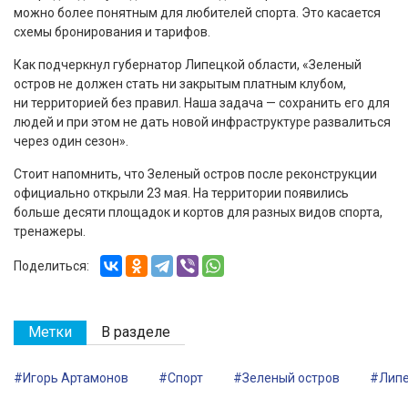
можно более понятным для любителей спорта. Это касается
схемы бронирования и тарифов.
Как подчеркнул губернатор Липецкой области, «Зеленый
остров не должен стать ни закрытым платным клубом,
ни территорией без правил. Наша задача — сохранить его для
людей и при этом не дать новой инфраструктуре развалиться
через один сезон».
Стоит напомнить, что Зеленый остров после реконструкции
официально открыли 23 мая. На территории появились
больше десяти площадок и кортов для разных видов спорта,
тренажеры.
Поделиться:
Метки
В разделе
#Игорь Артамонов
#Спорт
#Зеленый остров
#Лип