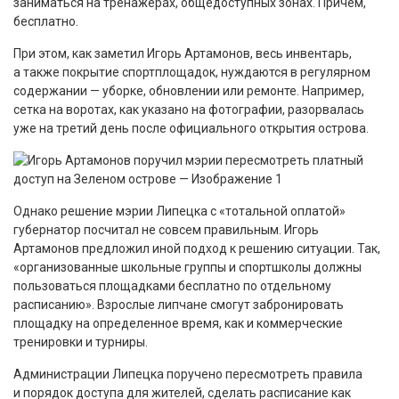
заниматься на тренажерах, общедоступных зонах. Причем,
бесплатно.
При этом, как заметил Игорь Артамонов, весь инвентарь,
а также покрытие спортплощадок, нуждаются в регулярном
содержании — уборке, обновлении или ремонте. Например,
сетка на воротах, как указано на фотографии, разорвалась
уже на третий день после официального открытия острова.
Однако решение мэрии Липецка с «тотальной оплатой»
губернатор посчитал не совсем правильным. Игорь
Артамонов предложил иной подход к решению ситуации. Так,
«организованные школьные группы и спортшколы должны
пользоваться площадками бесплатно по отдельному
расписанию». Взрослые липчане смогут забронировать
площадку на определенное время, как и коммерческие
тренировки и турниры.
Администрации Липецка поручено пересмотреть правила
и порядок доступа для жителей, сделать расписание как