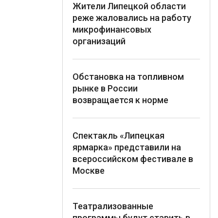
Жители Липецкой области
реже жаловались на работу
микрофинансовых
организаций
Обстановка на топливном
рынке в России
возвращается к норме
Спектакль «Липецкая
ярмарка» представили на
всероссийском фестивале в
Москве
Театрализованные
программы будут ставить в