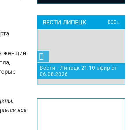
ВЕСТИ ЛИПЕЦК
ВСЕ
их женщин
пла,
Вести - Липецк 21:10 эфир от
оторые
06.08.2026
щины.
дается все