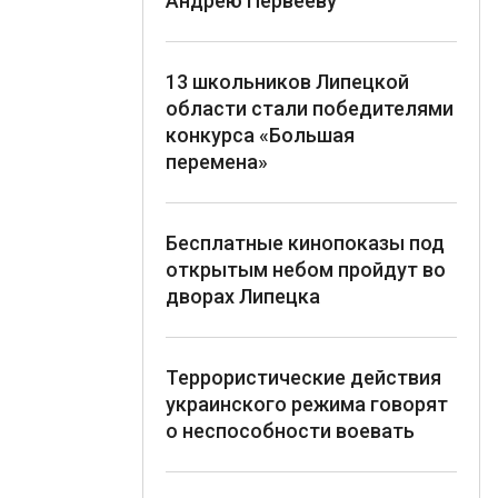
Андрею Первееву
13 школьников Липецкой
области стали победителями
конкурса «Большая
перемена»
Бесплатные кинопоказы под
открытым небом пройдут во
дворах Липецка
Террористические действия
украинского режима говорят
о неспособности воевать