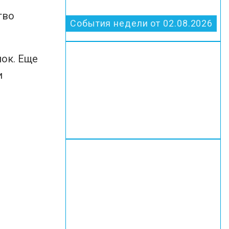
тво
События недели от 02.08.2026
ок. Еще
и