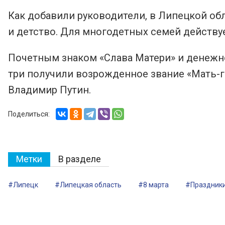
Как добавили руководители, в Липецкой о
и детство. Для многодетных семей действу
Почетным знаком «Слава Матери» и денежно
три получили возрожденное звание «Мать-г
Владимир Путин.
Поделиться:
Метки
В разделе
#Липецк
#Липецкая область
#8 марта
#Праздник