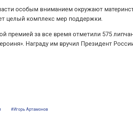
бласти особым вниманием окружают материнс
ет целый комплекс мер поддержки.
й премией за все время отметили 575 липчан
ероиня». Награду им вручил Президент Росси
и
#Игорь Артамонов