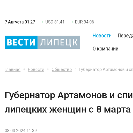
7 Августа 01:27
USD 81.41
EUR 94.06
Новости
Перед
О компании
Главная
Новости
Общество
Губернатор Артамонов и с
Губернатор Артамонов и сп
липецких женщин с 8 марта
08.03.2024 11:39