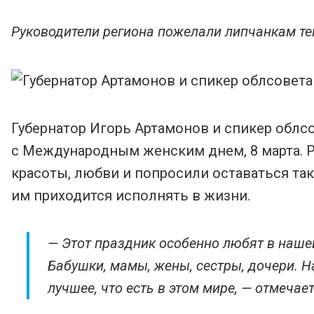
Руководители региона пожелали липчанкам те
Губернатор Игорь Артамонов и спикер обл
с Международным женским днем, 8 марта. Р
красоты, любви и попросили оставаться та
им приходится исполнять в жизни.
— Этот праздник особенно любят в наше
Бабушки, мамы, жены, сестры, дочери. Н
лучшее, что есть в этом мире, — отмечае