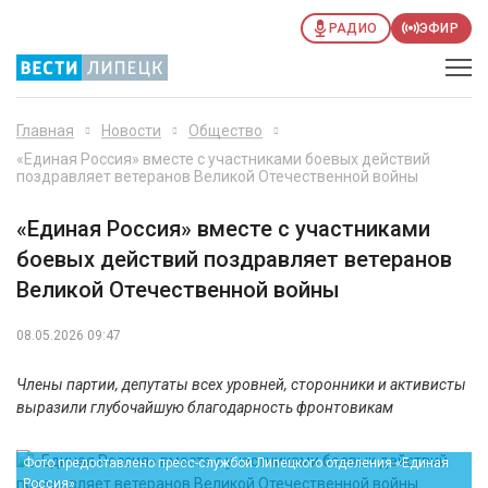
РАДИО
ЭФИР
Главная
Новости
Общество
«Единая Россия» вместе с участниками боевых действий
поздравляет ветеранов Великой Отечественной войны
«Единая Россия» вместе с участниками
боевых действий поздравляет ветеранов
Великой Отечественной войны
08.05.2026 09:47
Члены партии, депутаты всех уровней, сторонники и активисты
выразили глубочайшую благодарность фронтовикам
Фото предоставлено пресс-службой Липецкого отделения «Единая
Россия»