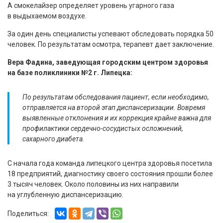
А смокелайзер определяет уровень угарного газа
в выдыхаемом воздухе.
За один день специалисты успевают обследовать порядка 50
человек. По результатам осмотра, терапевт дает заключение.
Вера Фадина, заведующая городским центром здоровья
на базе поликлиники №2 г. Липецка:
По результатам обследования пациент, если необходимо,
отправляется на второй этап диспансеризации. Вовремя
выявленные отклонения и их коррекция крайне важна для
профилактики сердечно-сосудистых осложнений,
сахарного диабета.
С начала года команда липецкого центра здоровья посетила
18 предприятий, диагностику своего состояния прошли более
3 тысяч человек. Около половины из них направили
на углубленную диспансеризацию.
Поделиться: