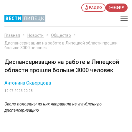
РАДИО
ЭФИР
Главная
Новости
Общество
Диспансеризацию на работе в Липецкой области прошли
больше 3000 человек
Диспансеризацию на работе в Липецкой
области прошли больше 3000 человек
Антонина Скворцова
19.07.2023 20:28
Около половины из них направили на углубленную
диспансеризацию