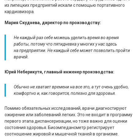
из липецких предприятий искали с помощью портативного
кардиовизора.
Мария Скуднева, директор по производству:
Не каждый раз себе можешь уделить время во время
работы, потому что пятидневка у многих у нас здесь
на предприятии. Не каждый себе может позволить пройти
врачей.
Юрий Неберикутя, главный инженер производства:
Обычно не хватает времени на все это, а тут очень удобно,
комфортно и, как говорится, полезно для здоровья.
Помимо обязательных исследований, врачи диагностируют
ожирение или заболеваний легких. Это не входит в программу
первого этапа диспансеризации, но тоже важно для оценки
состояния здоровья. Биоэмпедансметр регистрирует
соотношение жировой и мышечной тканей в организме.