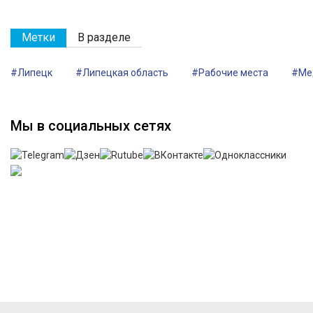
Метки
В разделе
#Липецк
#Липецкая область
#Рабочие места
#Ме
Мы в социальных сетях