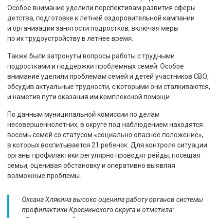
Особое внимание уделили перспективам развития сферы
детства, подготовке к летней оздоровительной кампании
и организации занятости подростков, включая меры
по их трудоустройству в летнее время.
Также были затронуты вопросы работы с трудными
подростками и поддержки проблемных семей. Особое
внимание уделили проблемам семей и детей участников СВО,
обсудив актуальные трудности, с которыми они сталкиваются,
и наметив пути оказания им комплексной помощи.
По данным муниципальной комиссии по делам
несовершеннолетних, в округе под наблюдением находятся
восемь семей со статусом «социально опасное положение»,
в которых воспитывается 21 ребенок. Для контроля ситуации
органы профилактики регулярно проводят рейды, посещая
семьи, оценивая обстановку и оперативно выявляя
возможные проблемы.
Оксана Хлякина высоко оценила работу органов системы
профилактики Краснинского округа и отметила: