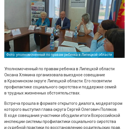
Фото: уполномоченный по правам ребенка в Липецкой области
Уполномоченный по правам ребенка в Липецкой области
Оксана Хлякина организовала выездное совещание
в Краснинском округе Липецкой области. Его посвятили
профилактике социального сиротства и поддержке семей
в трудных жизненных обстоятельствах.
Встреча прошла в формате открытого диалога, модератором
которого выступил глава округа Сергей Олегович Поляков.
В ходе совещания участники обсудили итоги Всероссийской
инспекции системы профилактики социального сиротства
и судебной практики по восстановлению родительских прав.