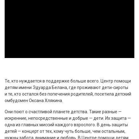
Те, кто нуждается в поддержке больше всего. Центр помощи
детям имени Эдуарда Белана, где проживают дети-сироты
и те, кто остался без попечения родителей, посетила детский
омбудсмен Оксана Хлякина.
Они поют о счастливой планете детства. Такие разные —
искренние, непосредственные и добрые — дети. Их защита —
одна из главных миссий каждого взрослого. В день защиты
детей — концерт от тех, кому чуть больше, чем остальным,
нужны забота, внимание и любовь. В Центре помощи детям