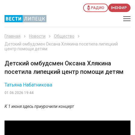
РАДИО
ЭФИР
Главная
Новости
Общество
Детский омбудсмен Оксана Хлякина посетила липецкий
центр помощи детям
Детский омбудсмен Оксана Хлякина
посетила липецкий центр помощи детям
Татьяна Набатникова
01.06.2026 19:44
К 1 июня здесь приурочили концерт