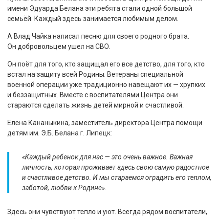
имени Эдуарда Белана эти ребята стали одной большой
семьёй. Каждый здесь занимается любимым делом.
А Влад Чайка написал песню для своего родного брата.
Он добровольцем ушел на СВО.
Он поёт для того, кто защищал его все детство, для того, кто
встал на защиту всей Родины. Ветераны специальной
военной операции уже традиционно навещают их — хрупких
и беззащитных. Вместе с воспитателями Центра они
стараются сделать жизнь детей мирной и счастливой.
Елена Кананыкина, заместитель директора Центра помощи
детям им. Э.Б. Белана г. Липецк:
«Каждый ребенок для нас — это очень важное. Важная
личность, которая проживает здесь свою самую радостное
и счастливое детство. И мы стараемся оградить его теплом,
заботой, любви к Родине».
Здесь они чувствуют тепло и уют. Всегда рядом воспитатели,