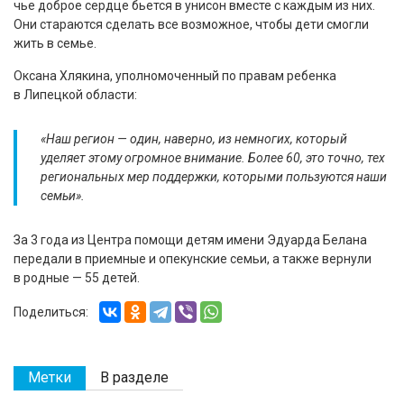
чье доброе сердце бьется в унисон вместе с каждым из них.
Они стараются сделать все возможное, чтобы дети смогли
жить в семье.
Оксана Хлякина, уполномоченный по правам ребенка
в Липецкой области:
«Наш регион — один, наверно, из немногих, который
уделяет этому огромное внимание. Более 60, это точно, тех
региональных мер поддержки, которыми пользуются наши
семьи».
За 3 года из Центра помощи детям имени Эдуарда Белана
передали в приемные и опекунские семьи, а также вернули
в родные — 55 детей.
Поделиться:
Метки
В разделе