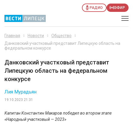
РАДИО
ЭФИР
Главная
Новости
Общество
Данковский участковый представит Липецкую область на
федеральном конкурсе
Данковский участковый представит
Липецкую область на федеральном
конкурсе
Лия Мурадьян
19.10.2023 21:31
Капитан Константин Макаров победил во втором этапе
«Народный участковый — 2023»