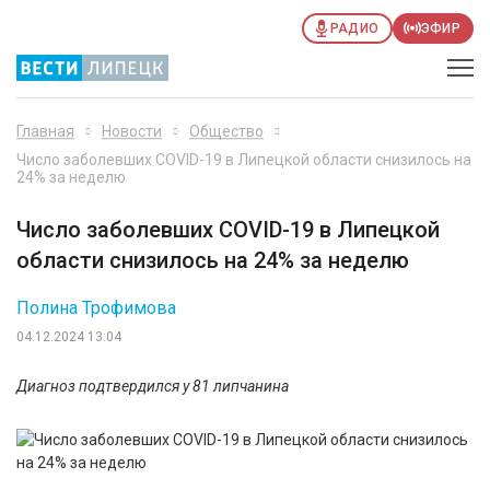
РАДИО
ЭФИР
Главная
Новости
Общество
Число заболевших COVID-19 в Липецкой области снизилось на
24% за неделю
Число заболевших COVID-19 в Липецкой
области снизилось на 24% за неделю
Полина Трофимова
04.12.2024 13:04
Диагноз подтвердился у 81 липчанина