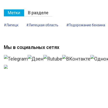
Метки
В разделе
#Липецк
#Липецкая область
#Подорожание бензина
Мы в социальных сетях