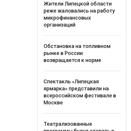
Жители Липецкой области
реже жаловались на работу
микрофинансовых
организаций
Обстановка на топливном
рынке в России
возвращается к норме
Спектакль «Липецкая
ярмарка» представили на
всероссийском фестивале в
Москве
Театрализованные
программы будут ставить в