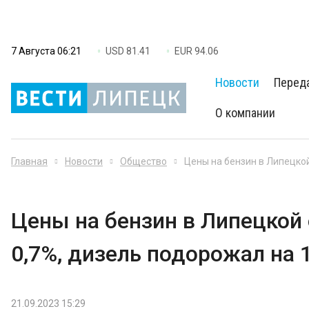
7 Августа 06:21
USD 81.41
EUR 94.06
Новости
Перед
О компании
Главная
Новости
Общество
Цены на бензин в Липецкой
Цены на бензин в Липецкой
0,7%, дизель подорожал на 
21.09.2023 15:29