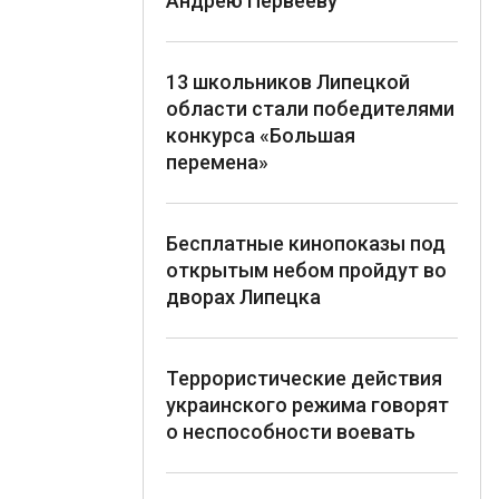
Андрею Первееву
13 школьников Липецкой
области стали победителями
конкурса «Большая
перемена»
Бесплатные кинопоказы под
открытым небом пройдут во
дворах Липецка
Террористические действия
украинского режима говорят
о неспособности воевать