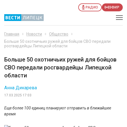
РАДИО
ЭФИР
Главная
Новости
Общество
Больше 50 охотничьих ружей для бойцов СВО передали
росгвардейцы Липецкой области
Больше 50 охотничьих ружей для бойцов
СВО передали росгвардейцы Липецкой
области
Анна Дикарева
17.03.2025 17:03
Еще более 100 единиц планируют отправить в ближайшее
время