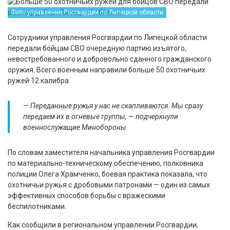
Фото управления Росгвардии по Липецкой области
Сотрудники управления Росгвардии по Липецкой области
передали бойцам СВО очередную партию изъятого,
невостребованного и добровольно сданного гражданского
оружия. Всего военным направили больше 50 охотничьих
ружей 12 калибра.
— Переданные ружья у нас не скапливаются. Мы сразу
передаем их в огневые группы, — подчеркнули
военнослужащие Минобороны.
По словам заместителя начальника управления Росгвардии
по материально-техническому обеспечению, полковника
полиции Олега Храмченко, боевая практика показала, что
охотничьи ружья с дробовыми патронами — один из самых
эффективных способов борьбы с вражескими
беспилотниками.
Как сообщили в региональном управлении Росгвардии,