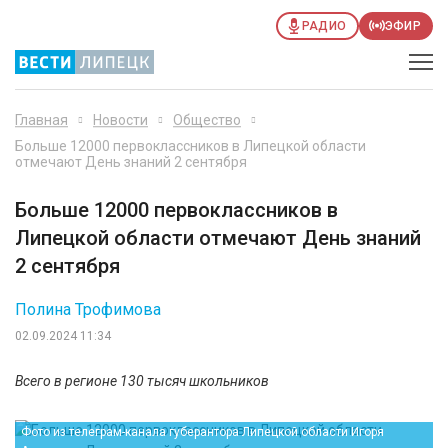
РАДИО
ЭФИР
Главная
Новости
Общество
Больше 12000 первоклассников в Липецкой области
отмечают День знаний 2 сентября
Больше 12000 первоклассников в
Липецкой области отмечают День знаний
2 сентября
Полина Трофимова
02.09.2024 11:34
Всего в регионе 130 тысяч школьников
Фото из телеграм-канала губерантора Липецкой области Игоря