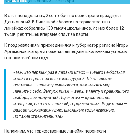
Артамонова
В этот понедельник, 2 сентября, по всей стране празднуют
День знаний. В Липецкой области на торжественных
линейках собрались 130 тысяч школьников. Из них более 12
тысяч ребятишек впервые сядут за парты.
К поздравлениям присоединился и губернатор региона Игорь
Артамонов, который пожелал липецким школьникам успехов
в новом учебном году:
«Тем, кто первый раз в первый класс — ничего не бояться
и найти верных на всю жизнь друзей. Школьникам
постарше — целеустремлённости, вам менять мир —
начните с себя. Выпускникам — веры в мечту и правильного
выбора, всё получится! Педагогам — вдохновения
и энергии, ваш труд великий, гордимся вами. Родителям —
радоваться каждому дню, школьные годы чудесные,
но такие стремительные».
Напомним, что торжественные линейки перенесли