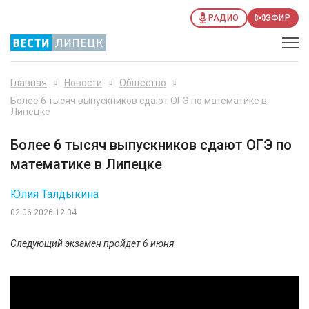
РАДИО
ЭФИР
Главная
Новости
Общество
Более 6 тысяч выпускников сдают ОГЭ по математике в
Липецке
Более 6 тысяч выпускников сдают ОГЭ по
математике в Липецке
Юлия Талдыкина
02.06.2026 12:34
Следующий экзамен пройдет 6 июня