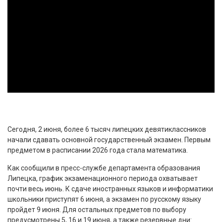
Сегодня, 2 июня, более 6 тысяч липецких девятиклассников
начали сдавать основной государственный экзамен. Первым
предметом в расписании 2026 года стала математика.
Как сообщили в пресс-службе департамента образования
Липецка, график экзаменационного периода охватывает
почти весь июнь. К сдаче иностранных языков и информатики
школьники приступят 6 июня, а экзамен по русскому языку
пройдет 9 июня. Для остальных предметов по выбору
предусмотрены 5, 16 и 19 июня, а также резервные дни: