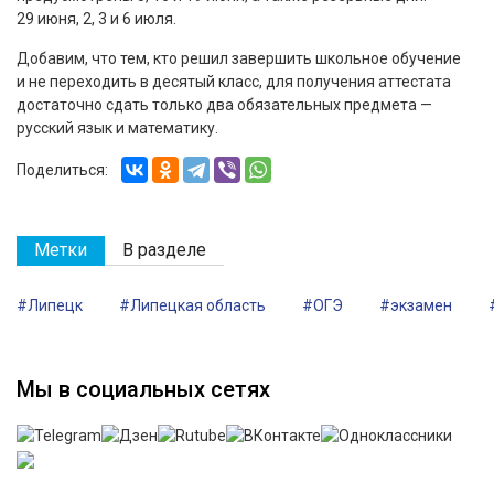
29 июня, 2, 3 и 6 июля.
Добавим, что тем, кто решил завершить школьное обучение
и не переходить в десятый класс, для получения аттестата
достаточно сдать только два обязательных предмета —
русский язык и математику.
Поделиться:
Метки
В разделе
#Липецк
#Липецкая область
#ОГЭ
#экзамен
Мы в социальных сетях