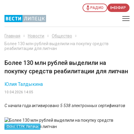
РАДИО
ЭФИР
Главная
Новости
Общество
Более 130 млн рублей выделили на покупку средств
реабилитации для липчан
Более 130 млн рублей выделили на
покупку средств реабилитации для липчан
Юлия Талдыкина
10.04.2026 14:05
С начала года активировано 5 538 электронных сертификатов
Фото: ГТРК Липецк