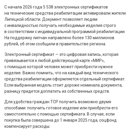
С начала 2026 года 5 538 электронных сертификатов
на технические средства реабилитации активировали жители
Липецкой области. Документ позволяет людям
с инвалидностью получать необходимые изделия строго
в соответствии с индивидуальной программой реабилитации.
На поддержку липчан направлено более 130 миллионов
рублей, об этом сообщили в правительстве региона.
Электронный сертификат — это цифровая запись, которая
привязывается к любой действующей карте «МИР»,
с помощью которой человек может приобрести нужное
изделие. Важно помнить, что на каждый вид технического
средства реабилитации оформляется отдельный сертификат.
Если выбранная модель стоит дороже номинала документа,
разницу придется доплатить из собственных средств.
Для удобства граждан ТСР получить возможно двумя
способами: получить готовое изделие или приобрести его
самостоятельно с помощью сертификата. В случае, если
покупка была совершена до 1 января 2025 года, соцфонд
компенсирует расходы.