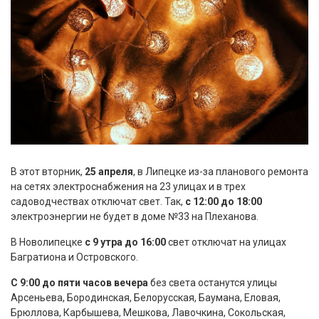
В этот вторник,
25 апреля
, в Липецке из-за планового ремонта
на сетях электроснабжения на 23 улицах и в трех
садоводчествах отключат свет. Так,
с 12:00 до 18:00
электроэнергии не будет в доме №33 на Плеханова.
В Новолипецке
с 9 утра до 16:00
свет отключат на улицах
Багратиона и Островского.
С 9:00 до пяти часов вечера
без света останутся улицы
Арсеньева, Бородинская, Белорусская, Баумана, Еловая,
Брюллова, Карбышева, Мешкова, Лавочкина, Сокольская,