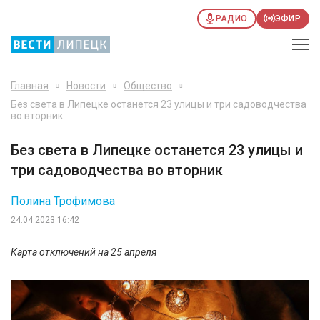
РАДИО
ЭФИР
Главная
Новости
Общество
Без света в Липецке останется 23 улицы и три садоводчества
во вторник
Без света в Липецке останется 23 улицы и
три садоводчества во вторник
Полина Трофимова
24.04.2023 16:42
Карта отключений на 25 апреля