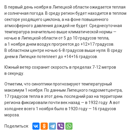
В первый день ноября в Липецкой области ожидается теплая
и солнечная погода. В среду регион будет находится в теплом
секторе уходящего циклона, а на фоне повышенного
атмосферного давления дождей не будет. Среднесуточная
температура значительно выше климатической нормы —
ночью в Липецкой области от 5 до 10 градусов тепла,
а 1 ноября днем воздух прогреется до +12+17 градусов.
В областном центре ночью 6-8 градусов выше нуля. В среду
днем в Липецке потеплеет до +14+16 градусов.
Южный ветер сохранит скорость в пределах 7-12 метров
в секунду.
Отметим, что синоптики прогнозируют температурный
максимум 1 ноября. По данным Липецкого гидрометцентра,
17 градусов тепла в этот день последний раз на территории
региона фиксировали почти век назад — в 1932 году. А вот
холоднее всего 1 ноября было в 1920 году — 16 градусов
мороза.
Поделиться: