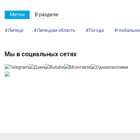
Метки
В разделе
#Липецк
#Липецкая область
#Погода
#глобально
Мы в социальных сетях