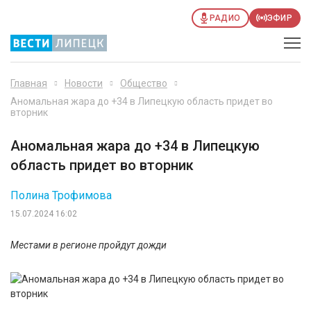
РАДИО
ЭФИР
Главная
Новости
Общество
Аномальная жара до +34 в Липецкую область придет во
вторник
Аномальная жара до +34 в Липецкую
область придет во вторник
Полина Трофимова
15.07.2024 16:02
Местами в регионе пройдут дожди