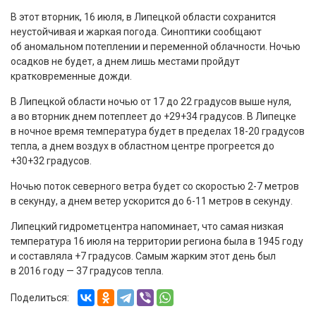
В этот вторник, 16 июля, в Липецкой области сохранится
неустойчивая и жаркая погода. Синоптики сообщают
об аномальном потеплении и переменной облачности. Ночью
осадков не будет, а днем лишь местами пройдут
кратковременные дожди.
В Липецкой области ночью от 17 до 22 градусов выше нуля,
а во вторник днем потеплеет до +29+34 градусов. В Липецке
в ночное время температура будет в пределах 18-20 градусов
тепла, а днем воздух в областном центре прогреется до
+30+32 градусов.
Ночью поток северного ветра будет со скоростью 2-7 метров
в секунду, а днем ветер ускорится до 6-11 метров в секунду.
Липецкий гидрометцентра напоминает, что самая низкая
температура 16 июля на территории региона была в 1945 году
и составляла +7 градусов. Самым жарким этот день был
в 2016 году — 37 градусов тепла.
Поделиться: