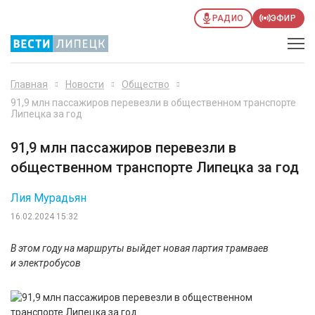
РАДИО
ЭФИР
Главная
Новости
Общество
91,9 млн пассажиров перевезли в общественном транспорте
Липецка за год
91,9 млн пассажиров перевезли в
общественном транспорте Липецка за год
Лия Мурадьян
16.02.2024 15:32
В этом году на маршруты выйдет новая партия трамваев
и электробусов