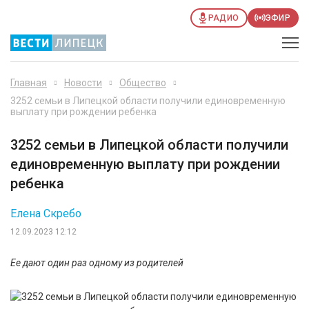
РАДИО
ЭФИР
Главная
Новости
Общество
3252 семьи в Липецкой области получили единовременную
выплату при рождении ребенка
3252 семьи в Липецкой области получили
единовременную выплату при рождении
ребенка
Елена Скребо
12.09.2023 12:12
Ее дают один раз одному из родителей