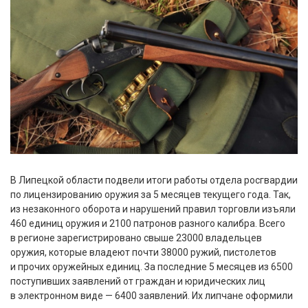
В Липецкой области подвели итоги работы отдела росгвардии
по лицензированию оружия за 5 месяцев текущего года. Так,
из незаконного оборота и нарушений правил торговли изъяли
460 единиц оружия и 2100 патронов разного калибра. Всего
в регионе зарегистрировано свыше 23000 владельцев
оружия, которые владеют почти 38000 ружий, пистолетов
и прочих оружейных единиц. За последние 5 месяцев из 6500
поступивших заявлений от граждан и юридических лиц
в электронном виде — 6400 заявлений. Их липчане оформили