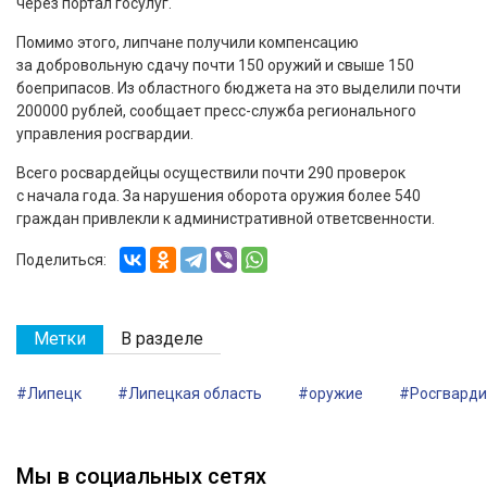
через портал госулуг.
Помимо этого, липчане получили компенсацию
за добровольную сдачу почти 150 оружий и свыше 150
боеприпасов. Из областного бюджета на это выделили почти
200000 рублей, сообщает пресс-служба регионального
управления росгвардии.
Всего росвардейцы осуществили почти 290 проверок
с начала года. За нарушения оборота оружия более 540
граждан привлекли к административной ответсвенности.
Поделиться:
Метки
В разделе
#Липецк
#Липецкая область
#оружие
#Росгварди
Мы в социальных сетях