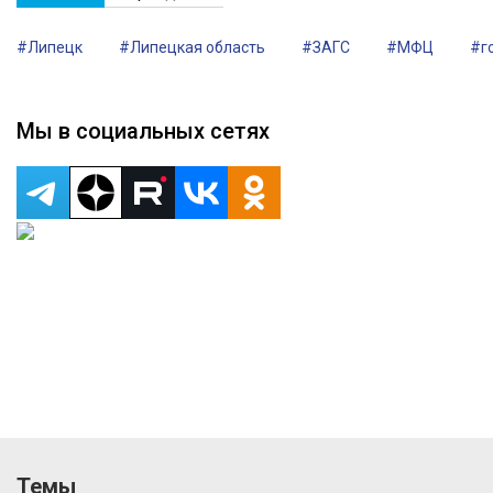
#Липецк
#Липецкая область
#ЗАГС
#МФЦ
#г
Мы в социальных сетях
Темы