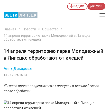
РАДИО
ЭФИР
Главная
Новости
Общество
14 апреля территорию парка Молодежный в Липецке
обработают от клещей
14 апреля территорию парка Молодежный
в Липецке обработают от клещей
Анна Дикарева
13.04.2025 16:33
Жителей просят воздержаться от прогулок в течение 3 часов
после обработки