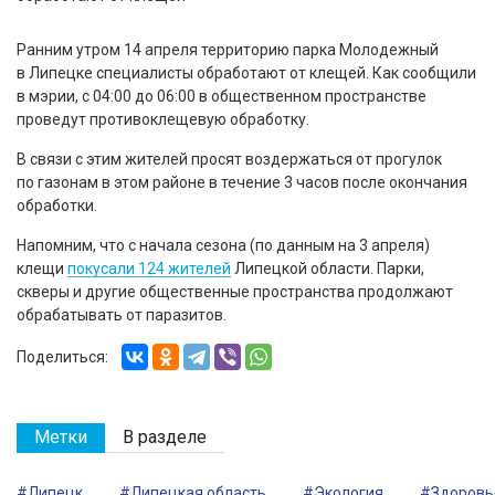
Ранним утром 14 апреля территорию парка Молодежный
в Липецке специалисты обработают от клещей. Как сообщили
в мэрии, с 04:00 до 06:00 в общественном пространстве
проведут противоклещевую обработку.
В связи с этим жителей просят воздержаться от прогулок
по газонам в этом районе в течение 3 часов после окончания
обработки.
Напомним, что с начала сезона (по данным на 3 апреля)
клещи
покусали 124 жителей
Липецкой области. Парки,
скверы и другие общественные пространства продолжают
обрабатывать от паразитов.
Поделиться:
Метки
В разделе
#Липецк
#Липецкая область
#Экология
#Здоровь