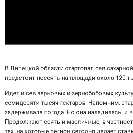
В Липецкой области стартовал сев сахарной
предстоит посеять на площади около 120 тыс
Идет и сев зерновых и зернобобовых культу
семидесяти тысяч гектаров. Напомним, ста
задерживала погода. Но она наладилась, и 
Продолжают сеять и масличные, в частности
тех, на которые регион сегодня делает ставк