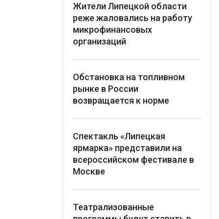
Жители Липецкой области
реже жаловались на работу
микрофинансовых
организаций
Обстановка на топливном
рынке в России
возвращается к норме
Спектакль «Липецкая
ярмарка» представили на
всероссийском фестивале в
Москве
Театрализованные
программы будут ставить в