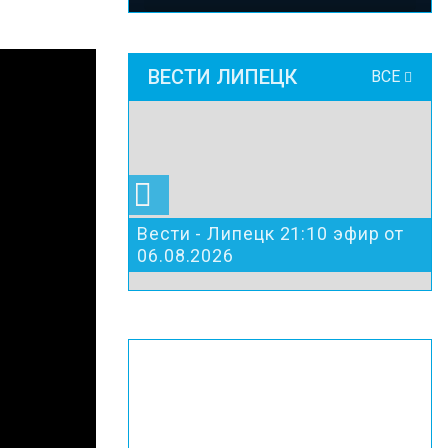
ВЕСТИ ЛИПЕЦК
ВСЕ
Вести - Липецк 21:10 эфир от
06.08.2026