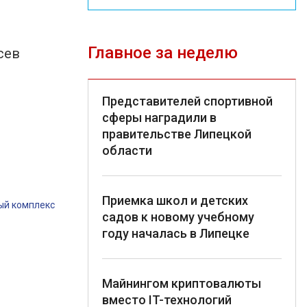
Главное за неделю
сев
Представителей спортивной
сферы наградили в
правительстве Липецкой
области
Приемка школ и детских
й комплекс
садов к новому учебному
году началась в Липецке
Майнингом криптовалюты
вместо IT-технологий