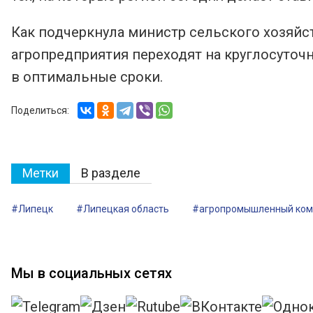
Как подчеркнула министр сельского хозяйс
агропредприятия переходят на круглосуточ
в оптимальные сроки.
Поделиться:
Метки
В разделе
#Липецк
#Липецкая область
#агропромышленный ком
Мы в социальных сетях