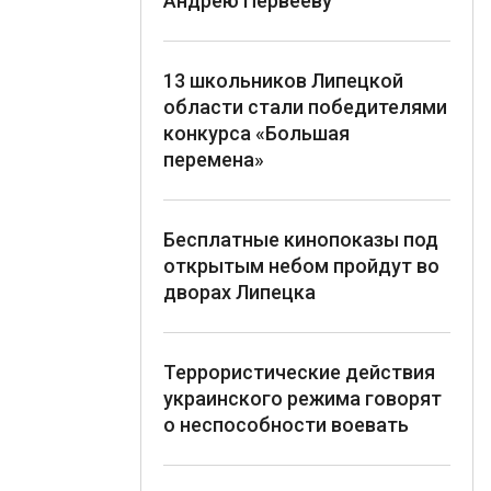
Андрею Первееву
13 школьников Липецкой
области стали победителями
конкурса «Большая
перемена»
Бесплатные кинопоказы под
открытым небом пройдут во
дворах Липецка
Террористические действия
украинского режима говорят
о неспособности воевать