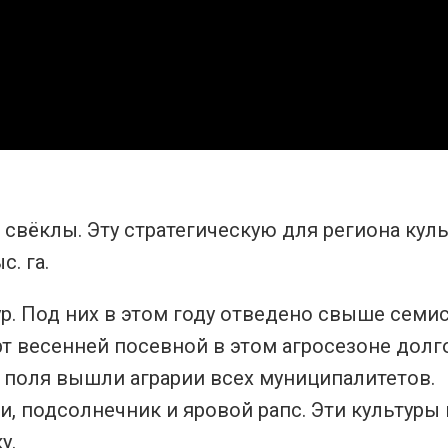
 свёклы. Эту стратегическую для региона куль
. га.
р. Под них в этом году отведено свыше семи
рт весенней посевной в этом агросезоне долг
в поля вышли аграрии всех муниципалитетов.
, подсолнечник и яровой рапс. Эти культуры 
у.