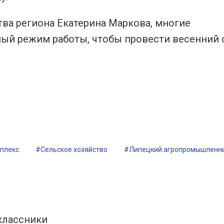
тва региона Екатерина Маркова, многие
ный режим работы, чтобы провести весенний 
плекс
#Сельское хозяйство
#Липецкий агропромышленны