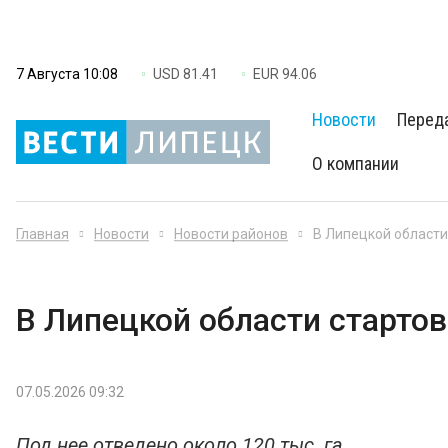
7 Августа 10:08
USD 81.41
EUR 94.06
Новости
Перед
О компании
Главная
Новости
Новости районов
В Липецкой области
В Липецкой области стартов
07.05.2026 09:32
Под нее отведено около 120 тыс. га