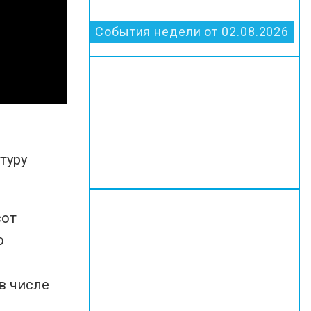
События недели от 02.08.2026
туру
сот
о
в числе