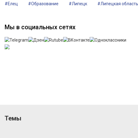
#Елец
#Образование
#Липецк
#Липецкая област
Мы в социальных сетях
Темы