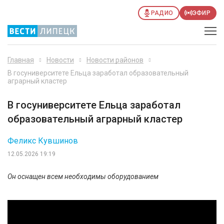
РАДИО
ЭФИР
Главная
Новости
Новости районов
В госуниверситете Ельца заработал образовательный
аграрный кластер
В госуниверситете Ельца заработал
образовательный аграрный кластер
Феликс Кувшинов
12.05.2026 19:19
Он оснащен всем необходимы оборудованием