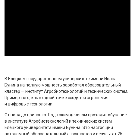
В Елецком государственном университете имени Ивана
Бунина на полную мощность заработал образовательный
кластер — институт Агробиотехнологий и технических систем.
Пример того, как в одной точке сходятся агрономия
и цифровые технологии.
От поля до прилавка. Под таким девизом проходит обучение
в институте Агробиотехнологий и технических систем
Елецкого университета имени Бунина. Это настоящий
автономный образовательный агрокластер и результат 25-