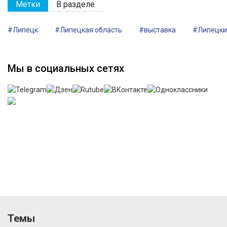
Метки
В разделе
#Липецк
#Липецкая область
#выставка
#Липецки
Мы в социальных сетях
Темы