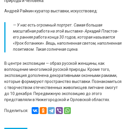
природы и человека.
Андрей Райкин куратор выставки, искусствовед:
— У нас есть огромный портрет. Самая большая
масштабная работа на этой выставке- Аркадий Пластов-
его ранняя работа конца 30 годов, которая называется
«Урок ботаники». Вещь, наполненная светом, наполненная
позитивом. Такая солнечная сцена.
В центре экспозиции — образ русской женщины, как
воплощение многоликой русской природы. Кроме того,
экспозиция дополнена декоративными оконными рамами,
которые формируют пространство выставки. Познакомиться
с творчеством отечественных живописцев липчане смогут
до 10 декабря. Передвижную экспозицию до этого
представляли в Нижегородской и Орловской областях.
Поделиться: