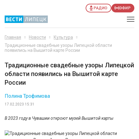
РАДИО
ЭФИР
Главная
Новости
Культура
Традиционные свадебные узоры Липецкой области
появились на Вышитой карте России
Традиционные свадебные узоры Липецкой
области появились на Вышитой карте
России
Полина Трофимова
17.02.2023 15:31
В 2023 году в Чувашии откроют музей Вышитой карты