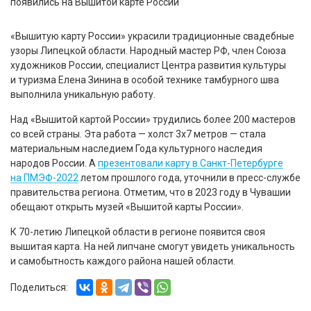
«Вышитую карту России» украсили традиционные свадебные
узоры Липецкой области. Народный мастер РФ, член Союза
художников России, специалист Центра развития культуры
и туризма Елена Зинина в особой технике тамбурного шва
выполнила уникальную работу.
Над «Вышитой картой России» трудились более 200 мастеров
со всей страны. Эта работа — холст 3х7 метров — стала
материальным наследием Года культурного наследия
народов России. А
презентовали карту в Санкт-Петербурге
на ПМЭФ-2022
летом прошлого года, уточнили в пресс-службе
правительства региона. Отметим, что в 2023 году в Чувашии
обещают открыть музей «Вышитой карты России».
К 70-летию Липецкой области в регионе появится своя
вышитая карта. На ней липчане смогут увидеть уникальность
и самобытность каждого района нашей области.
Поделиться: