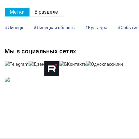
Метки
В разделе
#Липецк
#Липецкая область
#Культура
#Событие
Мы в социальных сетях