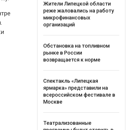
Жители Липецкой области
реже жаловались на работу
нтре
микрофинансовых
.
организаций
ки
Обстановка на топливном
рынке в России
возвращается к норме
Спектакль «Липецкая
ярмарка» представили на
всероссийском фестивале в
Москве
Театрализованные
программы будут ставить в