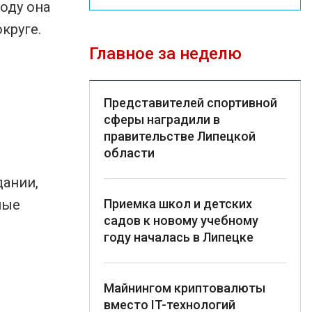
оду она
круге.
Главное за неделю
Представителей спортивной
сферы наградили в
правительстве Липецкой
области
дании,
Приемка школ и детских
ные
садов к новому учебному
году началась в Липецке
Майнингом криптовалюты
вместо IT-технологий