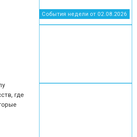
События недели от 02.08.2026
лу
ств, где
оторые