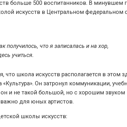
ств больше 500 воспитанников. В минувшем г
олой искусств в Центральном федеральном о
ак получилось, что я записалась и на хор,
десь учиться.
, что школа искусств располагается в этом з
 «Культура». Он затронул коммуникации, учеб
 он и не такой большой, но с хорошим звуком
 важно для юных артистов.
детской школы искусств: