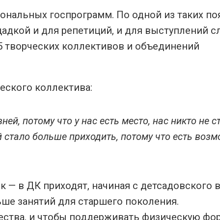
иональных госпрограмм. По одной из таких п
адкой и для репетиций, и для выступлений с
25 творческих коллективов и объединений
еского коллектива:
ей, потому что у нас есть место, нас никто не с
ей стало больше приходить, потому что есть воз
к — в ДК приходят, начиная с детсадовского в
ше занятий для старшего поколения.
ества, и чтобы поддерживать физическую фор