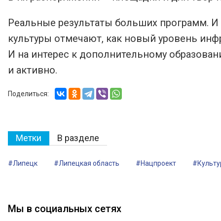
Реальные результаты больших программ. И 
культуры отмечают, как новый уровень инф
И на интерес к дополнительному образовани
и активно.
Поделиться:
Метки
В разделе
#Липецк
#Липецкая область
#Нацпроект
#Культу
Мы в социальных сетях