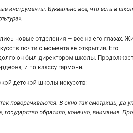
е инструменты. Буквально все, что есть в шко
льтура».
лись новые отделения — все на его глазах. Ж
усств почти с момента ее открытия. Его
 долго он был директором школы. Продолжае
рдеона, и по классу гармони.
ской детской школы искусств:
т так поворачиваются. В окно так смотришь, да у
а, государство обратило, конечно, внимание. Про