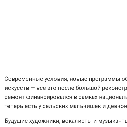
Современные условия, новые программы об
искусств — все это после большой реконстр
ремонт финансировался в рамках националь
теперь есть у сельских мальчишек и девч
Будущие художники, вокалисты и музыканты 