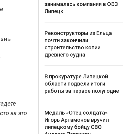
занималась компания в ОЭЗ
ле —
Липецк
Реконструкторы из Ельца
изнь
почти закончили
строительство копии
древнего судна
т
В прокуратуре Липецкой
области подвели итоги
работы за первое полугодие
падете
Медаль «Отец солдата»
сто за это
Игорь Артамонов вручил
липецкому бойцу СВО