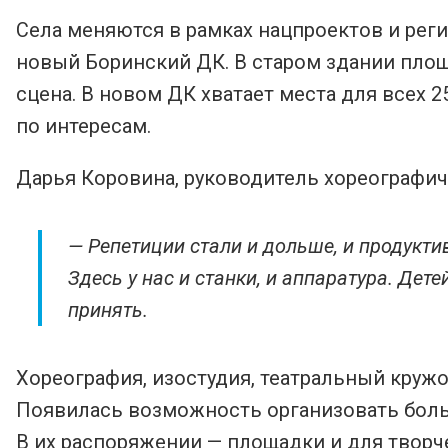
Села меняются в рамках нацпроектов и рег
новый Боринский ДК. В старом здании площ
сцена. В новом ДК хватает места для всех 
по интересам.
Дарья Коровина, руководитель хореографич
— Репетиции стали и дольше, и продуктивн
Здесь у нас и станки, и аппаратура. Дет
принять.
Хореография, изостудия, театральный кружо
Появилась возможность организовать боль
В их распоряжении — площадки и для творч