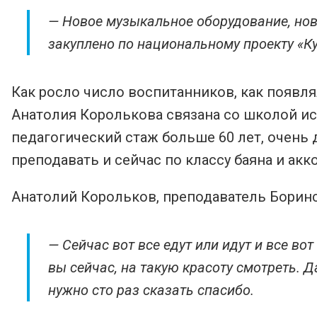
— Новое музыкальное оборудование, новы
закуплено по национальному проекту «Ку
Как росло число воспитанников, как появля
Анатолия Королькова связана со школой иск
педагогический стаж больше 60 лет, очень
преподавать и сейчас по классу баяна и акко
Анатолий Корольков, преподаватель Борин
— Сейчас вот все едут или идут и все во
вы сейчас, на такую красоту смотреть. Д
нужно сто раз сказать спасибо.