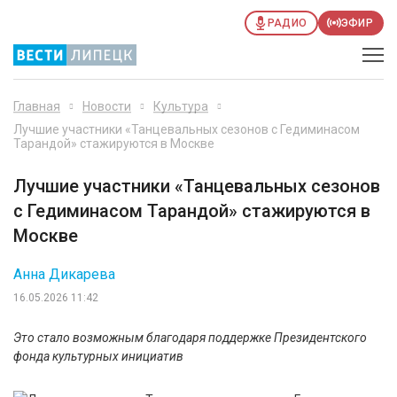
РАДИО
ЭФИР
Главная
Новости
Культура
Лучшие участники «Танцевальных сезонов с Гедиминасом
Тарандой» стажируются в Москве
Лучшие участники «Танцевальных сезонов
с Гедиминасом Тарандой» стажируются в
Москве
Анна Дикарева
16.05.2026 11:42
Это стало возможным благодаря поддержке Президентского
фонда культурных инициатив