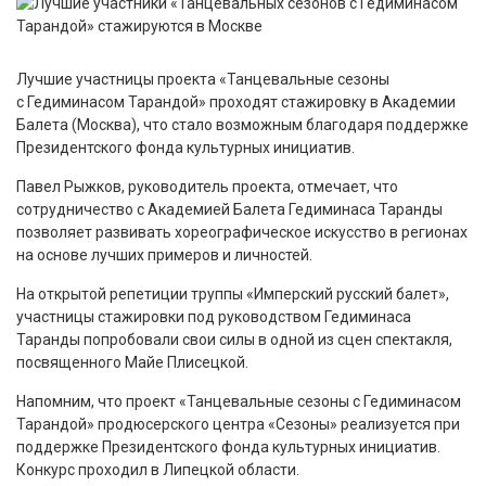
Лучшие участницы проекта «Танцевальные сезоны
с Гедиминасом Тарандой» проходят стажировку в Академии
Балета (Москва), что стало возможным благодаря поддержке
Президентского фонда культурных инициатив.
Павел Рыжков, руководитель проекта, отмечает, что
сотрудничество с Академией Балета Гедиминаса Таранды
позволяет развивать хореографическое искусство в регионах
на основе лучших примеров и личностей.
На открытой репетиции труппы «Имперский русский балет»,
участницы стажировки под руководством Гедиминаса
Таранды попробовали свои силы в одной из сцен спектакля,
посвященного Майе Плисецкой.
Напомним, что проект «Танцевальные сезоны с Гедиминасом
Тарандой» продюсерского центра «Сезоны» реализуется при
поддержке Президентского фонда культурных инициатив.
Конкурс проходил в Липецкой области.