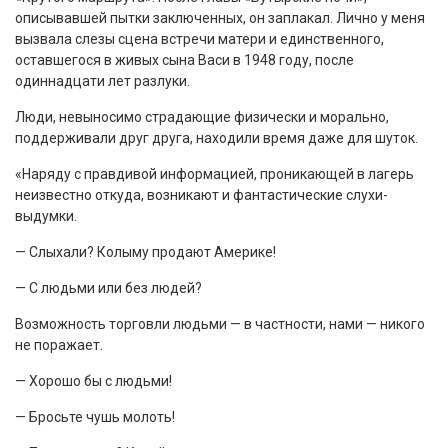
описывавшей пытки заключенных, он заплакал. Лично у меня
вызвала слезы сцена встречи матери и единственного,
оставшегося в живых сына Васи в 1948 году, после
одиннадцати лет разлуки.
Люди, невыносимо страдающие физически и морально,
поддерживали друг друга, находили время даже для шуток.
«Наряду с правдивой информацией, проникающей в лагерь
неизвестно откуда, возникают и фантастические слухи-
выдумки.
— Слыхали? Колыму продают Америке!
— С людьми или без людей?
Возможность торговли людьми — в частности, нами — никого
не поражает.
— Хорошо бы с людьми!
— Бросьте чушь молоть!