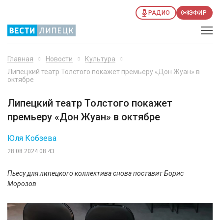
РАДИО
ЭФИР
Главная
Новости
Культура
Липецкий театр Толстого покажет премьеру «Дон Жуан» в
октябре
Липецкий театр Толстого покажет
премьеру «Дон Жуан» в октябре
Юля Кобзева
28.08.2024 08:43
Пьесу для липецкого коллектива снова поставит Борис
Морозов