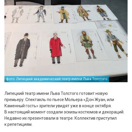
фото: Липецкий академический театр имени Льва Толстого
Липецкий театр имени Льва Толстого готовит новую
премьеру. Спектакль по пьесе Мольера «Дон Жуан, или
Каменный гость» зрители увидят уже в конце октября.
В настоящий момент создали эскизы костюмов и декораций.
Недавно их презентовали в театре. Коллектив приступил
к репетициям.