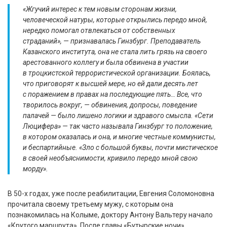
«Жгучий интерес к тем новым сторонам жизни,
человеческой натуры, которые открылись передо мной,
нередко помогал отвлекаться от собственных
страданий», — признавалась Гинзбург. Преподаватель
Казанского института, она не стала лить грязь на своего
арестованного коллегу и была обвинена в участии
в троцкистской террористической организации. Боялась,
что приговорят к высшей мере, но ей дали десять лет
с поражением в правах на последующие пять… Все, что
творилось вокруг, — обвинения, допросы, поведение
палачей — было лишено логики и здравого смысла. «Сети
Люцифера» — так часто называла Гинзбург то положение,
в котором оказалась и она, и многие честные коммунисты,
и беспартийные. «Зло с большой буквы, почти мистическое
в своей необъяснимости, кривило передо мной свою
морду».
В 50-х годах, уже после реабилитации, Евгения Соломоновна
прочитала своему третьему мужу, с которым она
познакомилась на Колыме, доктору Антону Вальтеру начало
«Крутого маршрута». После главы «Бутырские ночи»,