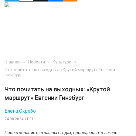
Главная
Новости
Культура
Что почитать на выходных: «Крутой маршрут» Евгении
Гинзбург
Что почитать на выходных: «Крутой
маршрут» Евгении Гинзбург
Елена Скребо
24.08.2024 11:01
Повествование о страшных годах, проведенных в лагере