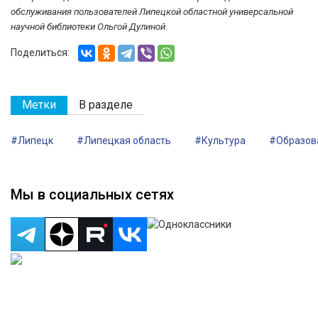
обслуживания пользователей Липецкой областной универсальной
научной библиотеки Ольгой Дулиной.
Поделиться:
Метки
В разделе
#Липецк
#Липецкая область
#Культура
#Образов
Мы в социальных сетях