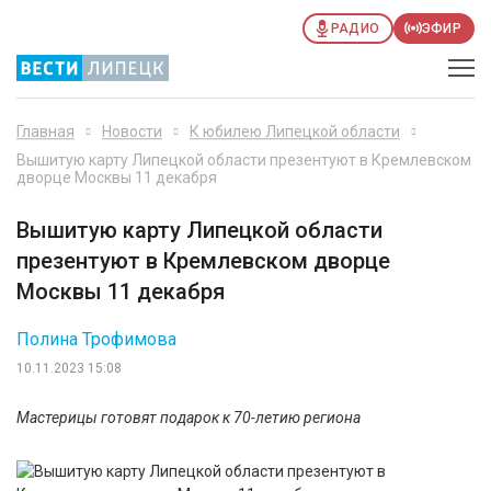
РАДИО
ЭФИР
Главная
Новости
К юбилею Липецкой области
Вышитую карту Липецкой области презентуют в Кремлевском
дворце Москвы 11 декабря
Вышитую карту Липецкой области
презентуют в Кремлевском дворце
Москвы 11 декабря
Полина Трофимова
10.11.2023 15:08
Мастерицы готовят подарок к 70-летию региона