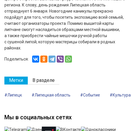
региона. К слову, день рождения Липецкая область
отпразднует 6 января. Новогодние каникулы прекрасно
подойдут для того, чтобы посетить экспозицию всей семьей,
считают организаторы проекта. Помимо вышитой карты
липчане смогут насладиться образцами местной вышивки,
а также приобрести чайные мешочки ручной работы
с сушеной липой, которую мастерицы собирали в родных
районах.
Поделиться:
Метки
В разделе
#Липецк
#Липецкая область
#Событие
#Культура
Мы в социальных сетях