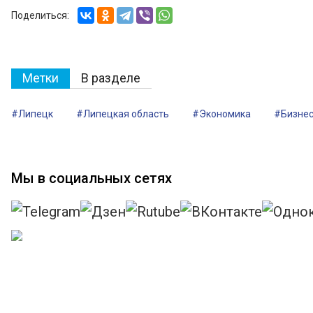
Поделиться:
Метки
В разделе
#Липецк
#Липецкая область
#Экономика
#Бизне
Мы в социальных сетях