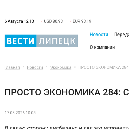
6 Августа 12:13
USD 80.93
EUR 93.19
Новости
Перед
О компании
Главная
Новости
Экономика
ПРОСТО ЭКОНОМИКА 284: 
ПРОСТО ЭКОНОМИКА 284: С
17.05.2026 10:08
В какую сторону дисбаланс и как это исправит