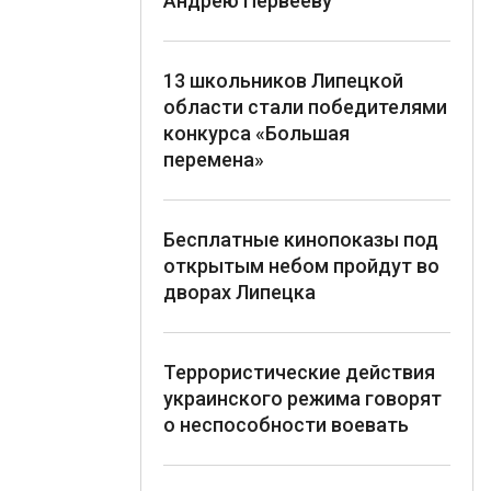
Андрею Первееву
13 школьников Липецкой
области стали победителями
конкурса «Большая
перемена»
Бесплатные кинопоказы под
открытым небом пройдут во
дворах Липецка
Террористические действия
украинского режима говорят
о неспособности воевать