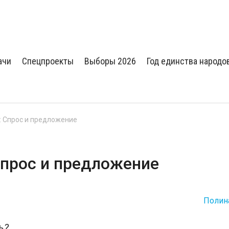
ачи
Спецпроекты
Выборы 2026
Год единства народо
Спрос и предложение
прос и предложение
Полин
ь?