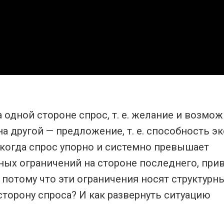
 одной стороне спрос, т. е. желание и возмо
на другой — предложение, т. е. способность 
, когда спрос упорно и системно превышает
ных ограничений на стороне последнего, при
, потому что эти ограничения носят структурн
сторону спроса? И как развернуть ситуацию