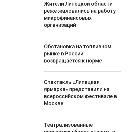
Жители Липецкой области
реже жаловались на работу
микрофинансовых
организаций
Обстановка на топливном
рынке в России
возвращается к норме
Спектакль «Липецкая
ярмарка» представили на
всероссийском фестивале в
Москве
Театрализованные
программы будут ставить в