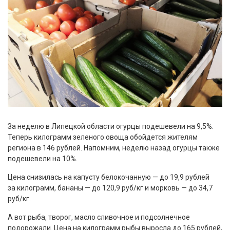
За неделю в Липецкой области огурцы подешевели на 9,5%.
Теперь килограмм зеленого овоща обойдется жителям
региона в 146 рублей. Напомним, неделю назад огурцы также
подешевели на 10%.
Цена снизилась на капусту белокочанную — до 19,9 рублей
за килограмм, бананы — до 120,9 руб/кг и морковь — до 34,7
руб/кг.
А вот рыба, творог, масло сливочное и подсолнечное
подорожали. Цена на килограмм рыбы выросла до 165 рублей,