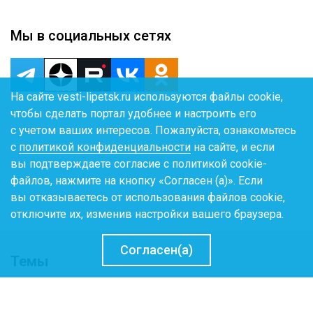
Мы в социальных сетях
На сайте vesti-lipetsk.ru используются файлы cookie,
чтобы сделать портал удобнее и настроить его
с учетом ваших интересов. Пожалуйста, ознакомьтесь
с
политикой конфиденциальности
на сайте, и если
вы подтверждаете согласие с политикой cookie-
файлов, нажмите на кнопку «Согласен (а)». Если
вы отказываетесь от использования файлов cookie,
отключите их, изменив настройки вашего браузера.
Согласен(а)
Темы