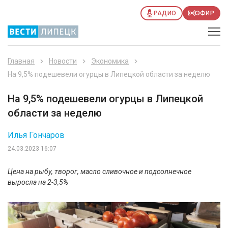
РАДИО
ЭФИР
Главная
Новости
Экономика
На 9,5% подешевели огурцы в Липецкой области за неделю
На 9,5% подешевели огурцы в Липецкой
области за неделю
Илья Гончаров
24.03.2023 16:07
Цена на рыбу, творог, масло сливочное и подсолнечное
выросла на 2-3,5%