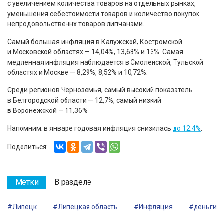
с увеличением количества товаров на отдельных рынках,
уменьшения себестоимости товаров и количество покупок
непродовольственнх товаров липчанами.
Самый большая инфляция в Калужской, Костромской
и Московской областях — 14,04%, 13,68% и 13%. Самая
медленная инфляция наблюдается в Смоленской, Тульской
областях и Москве — 8,29%, 8,52% и 10,72%.
Среди регионов Черноземья, самый высокий показатель
в Белгородской области — 12,7%, самый низкий
в Воронежской — 11,36%.
Напомним, в январе годовая инфляция снизилась
до 12,4%
.
Поделиться:
Метки
В разделе
#Липецк
#Липецкая область
#Инфляция
#деньги