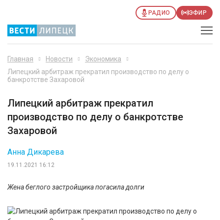
РАДИО
ЭФИР
Главная
Новости
Экономика
Липецкий арбитраж прекратил производство по делу о
банкротстве Захаровой
Липецкий арбитраж прекратил
производство по делу о банкротстве
Захаровой
Анна Дикарева
19.11.2021 16:12
Жена беглого застройщика погасила долги