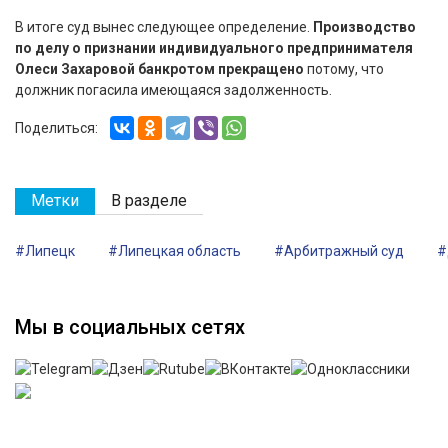
В итоге суд вынес следующее определение.
Производство
по делу о признании индивидуального предпринимателя
Олеси Захаровой банкротом прекращено
потому, что
должник погасила имеющаяся задолженность.
Поделиться:
Метки
В разделе
#Липецк
#Липецкая область
#Арбитражный суд
#
Мы в социальных сетях