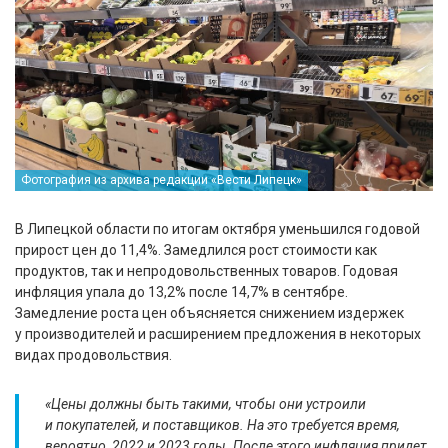
Фотография из архива редакции «Вести Липецк»
В Липецкой области по итогам октября уменьшился годовой
прирост цен до 11,4%. Замедлился рост стоимости как
продуктов, так и непродовольственных товаров. Годовая
инфляция упала до 13,2% после 14,7% в сентябре.
Замедление роста цен объясняется снижением издержек
у производителей и расширением предложения в некоторых
видах продовольствия.
«Цены должны быть такими, чтобы они устроили
и покупателей, и поставщиков. На это требуется время,
вероятно, 2022 и 2023 годы. После этого инфляция придет