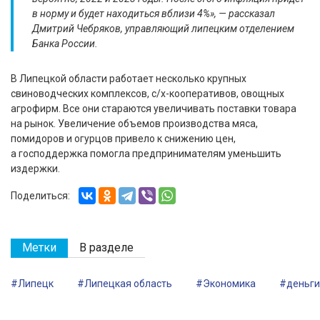
в норму и будет находиться вблизи 4%», — рассказал
Дмитрий Чебряков, управляющий липецким отделением
Банка России.
В Липецкой области работает несколько крупных
свиноводческих комплексов, с/х-кооперативов, овощных
агрофирм. Все они стараются увеличивать поставки товара
на рынок. Увеличение объемов производства мяса,
помидоров и огурцов привело к снижению цен,
а господдержка помогла предпринимателям уменьшить
издержки.
Поделиться:
Метки
В разделе
#Липецк
#Липецкая область
#Экономика
#деньги