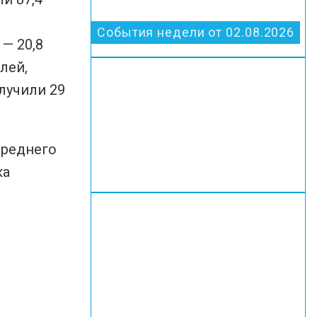
События недели от 02.08.2026
— 20,8
лей,
лучили 29
среднего
ка