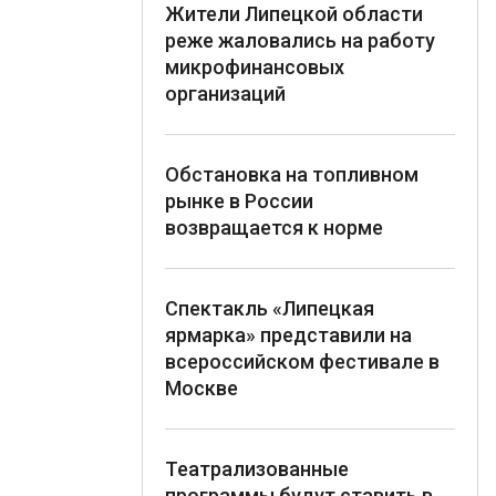
Жители Липецкой области
реже жаловались на работу
микрофинансовых
организаций
Обстановка на топливном
рынке в России
возвращается к норме
Спектакль «Липецкая
ярмарка» представили на
всероссийском фестивале в
Москве
Театрализованные
программы будут ставить в