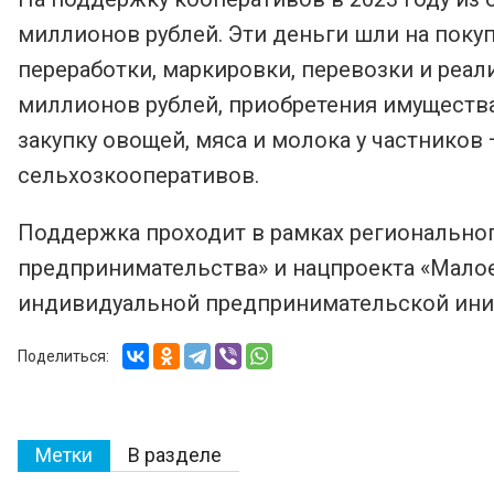
миллионов рублей. Эти деньги шли на поку
переработки, маркировки, перевозки и реал
миллионов рублей, приобретения имущества
закупку овощей, мяса и молока у частников
сельхозкооперативов.
Поддержка проходит в рамках региональног
предпринимательства» и нацпроекта «Мало
индивидуальной предпринимательской ини
Поделиться:
Метки
В разделе