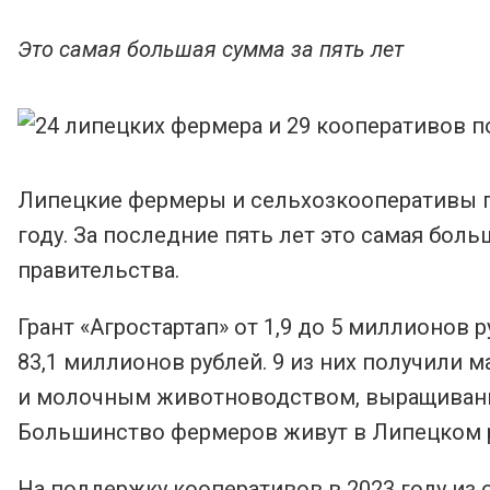
Это самая большая сумма за пять лет
Липецкие фермеры и сельхозкооперативы п
году. За последние пять лет это самая бол
правительства.
Грант «Агростартап» от 1,9 до 5 миллионов
83,1 миллионов рублей. 9 из них получили
и молочным животноводством, выращивание
Большинство фермеров живут в Липецком ра
На поддержку кооперативов в 2023 году из