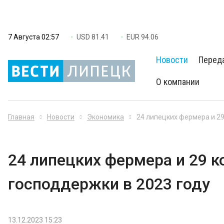
7 Августа 02:57
USD 81.41
EUR 94.06
Новости
Перед
О компании
Главная
Новости
Экономика
24 липецких фермера и 29
24 липецких фермера и 29 к
господдержки в 2023 году
13.12.2023 15:23