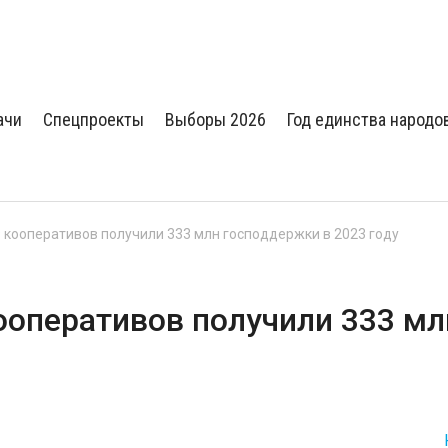
ачи
Спецпроекты
Выборы 2026
Год единства народо
 кооперативов получили 333 млн господдержки в 2023 году
ооперативов получили 333 мл