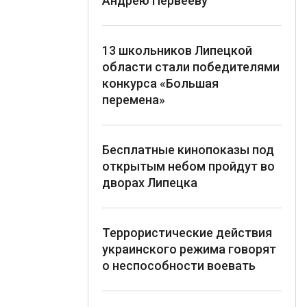
Андрею Первееву
13 школьников Липецкой
области стали победителями
конкурса «Большая
перемена»
Бесплатные кинопоказы под
открытым небом пройдут во
дворах Липецка
Террористические действия
украинского режима говорят
о неспособности воевать