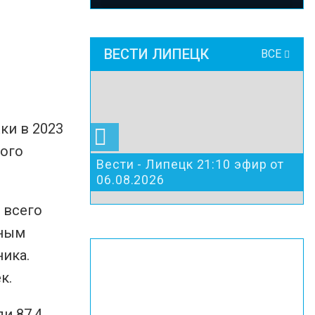
ВЕСТИ ЛИПЕЦК
ВСЕ
ки в 2023
ного
Вести - Липецк 21:10 эфир от
06.08.2026
 всего
сным
ика.
к.
и 87,4