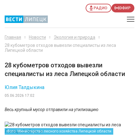
РАДИО
ЭФИР
Главная
Новости
Экология и природа
28 кубометров отходов вывезли специалисты из леса
Липецкой области
28 кубометров отходов вывезли
специалисты из леса Липецкой области
Юлия Талдыкина
05.06.2026 17:02
Весь крупный мусор отправили на утилизацию
Фото: Министерство лесного хозяйства Липецкой области