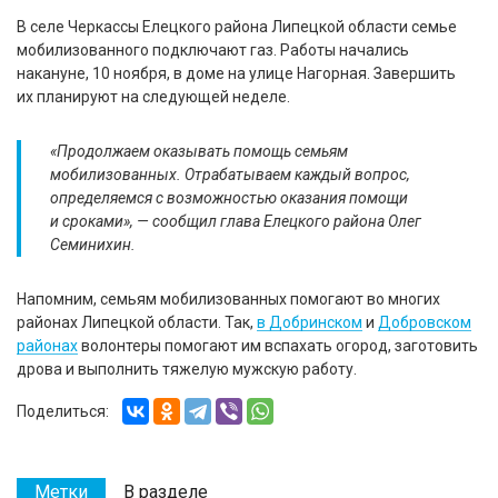
В селе Черкассы Елецкого района Липецкой области семье
мобилизованного подключают газ. Работы начались
накануне, 10 ноября, в доме на улице Нагорная. Завершить
их планируют на следующей неделе.
«Продолжаем оказывать помощь семьям
мобилизованных. Отрабатываем каждый вопрос,
определяемся с возможностью оказания помощи
и сроками», — сообщил глава Елецкого района Олег
Семинихин.
Напомним, семьям мобилизованных помогают во многих
районах Липецкой области. Так,
в Добринском
и
Добровском
районах
волонтеры помогают им вспахать огород, заготовить
дрова и выполнить тяжелую мужскую работу.
Поделиться:
Метки
В разделе