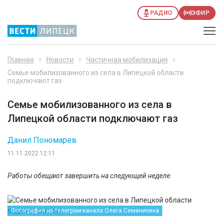
РАДИО
ЭФИР
Главная
Новости
Частичная мобилизация
Семье мобилизованного из села в Липецкой области
подключают газ
Семье мобилизованного из села в
Липецкой области подключают газ
Данил Пономарев
11.11.2022 12:11
Работы обещают завершить на следующей неделе
Фотография из телеграм-канала Олега Семенихина