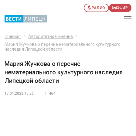
РАДИО
ЭФИР
Главная
Авторитетное мнение
Мария Жучкова о перечне нематериального культурного
наследия Липецкой области
Мария Жучкова о перечне
нематериального культурного наследия
Липецкой области
17.01.2022 10:26
464