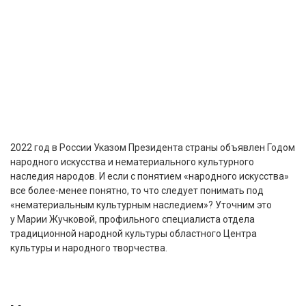
2022 год в России Указом Президента страны объявлен Годом
народного искусства и нематериального культурного
наследия народов. И если с понятием «народного искусства»
все более-менее понятно, то что следует понимать под
«нематериальным культурным наследием»? Уточним это
у Марии Жучковой, профильного специалиста отдела
традиционной народной культуры областного Центра
культуры и народного творчества.