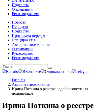
ZА НАШИХ
Подкасты
О компании
Рекламодателям
Новости
Передачи
Подкасты
Программа передач
Спецпроекты
Авторитетное мнение
О компании
Руководство
Рекламодателям
Главная
Авторитетное мнение
Ирина Поткина о реестре недобросовестных
подрядчиков
Ирина Поткина о реестре