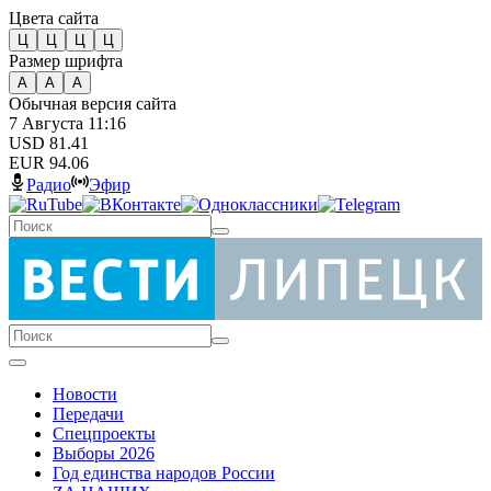
Цвета сайта
Ц
Ц
Ц
Ц
Размер шрифта
А
А
А
Обычная версия сайта
7 Августа 11:16
USD 81.41
EUR 94.06
Радио
Эфир
Новости
Передачи
Спецпроекты
Выборы 2026
Год единства народов России