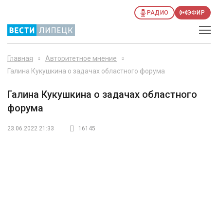
РАДИО
ЭФИР
Главная
Авторитетное мнение
Галина Кукушкина о задачах областного форума
Галина Кукушкина о задачах областного
форума
23.06.2022 21:33
16145